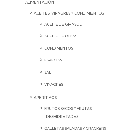
ALIMENTACIÓN
Vinagre
ACEITES, VINAGRES Y CONDIMIENTOS
Balsámico
de
ACEITE DE GIRASOL
Módena
ACEITE DE OLIVA
cantidad
CONDIMENTOS
ESPECIAS
SAL
VINAGRES
APERITIVOS
FRUTOS SECOS Y FRUTAS
DESHIDRATADAS
GALLETAS SALADAS Y CRACKERS