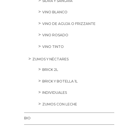
SIDRA Y SANGRÍA
VINO BLANCO
VINO DE AGUJA O FRIZZANTE
VINO ROSADO
VINO TINTO
ZUMOS Y NÉCTARES
BRICK 2L
BRICK Y BOTELLA 1L
INDIVIDUALES
ZUMOS CON LECHE
BIO