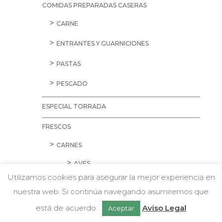
COMIDAS PREPARADAS CASERAS
CARNE
ENTRANTES Y GUARNICIONES
PASTAS
PESCADO
ESPECIAL TORRADA
FRESCOS
CARNES
AVES
Utilizamos cookies para asegurar la mejor experiencia en
CARNE PICADA
nuestra web. Si continúa navegando asumiremos que
w
Chatea con nosotros
CERDO
está de acuerdo.
Aviso Legal
Aceptar