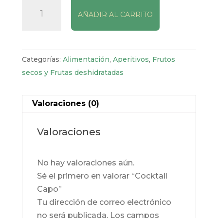
Cocktail
AÑADIR AL CARRITO
Capo
cantidad
Categorías:
Alimentación
,
Aperitivos
,
Frutos
secos y Frutas deshidratadas
Valoraciones (0)
Valoraciones
No hay valoraciones aún.
Sé el primero en valorar “Cocktail
Capo”
Tu dirección de correo electrónico
no será publicada.
Los campos