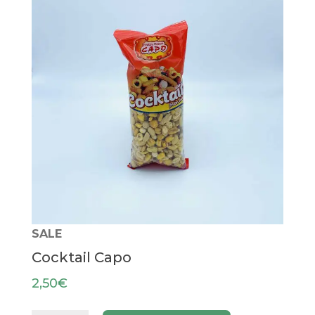
SALE
Cocktail Capo
2,50
€