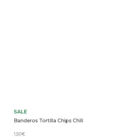
SALE
Banderos Tortilla Chips Chili
1,50
€