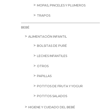
MOPAS, PINCELES Y PLUMEROS
TRAPOS
BEBÉ
ALIMENTACIÓN INFANTIL
BOLSITAS DE PURÉ
LECHES INFANTILES
OTROS
PAPILLAS
POTITOS DE FRUTA Y YOGUR
POTITOS SALADOS
HIGIENE Y CUIDADO DEL BEBÉ