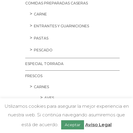
COMIDAS PREPARADAS CASERAS
CARNE
ENTRANTES Y GUARNICIONES
PASTAS
PESCADO
ESPECIAL TORRADA
FRESCOS
CARNES
AVES
Utilizamos cookies para asegurar la mejor experiencia en
CARNE PICADA
nuestra web. Si continúa navegando asumiremos que
w
Chatea con nosotros
CERDO
está de acuerdo.
Aviso Legal
Aceptar