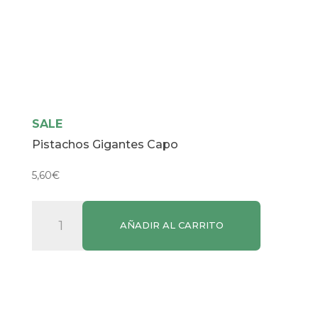
SALE
Pistachos Gigantes Capo
5,60
€
Pistachos
AÑADIR AL CARRITO
Gigantes
Capo
cantidad