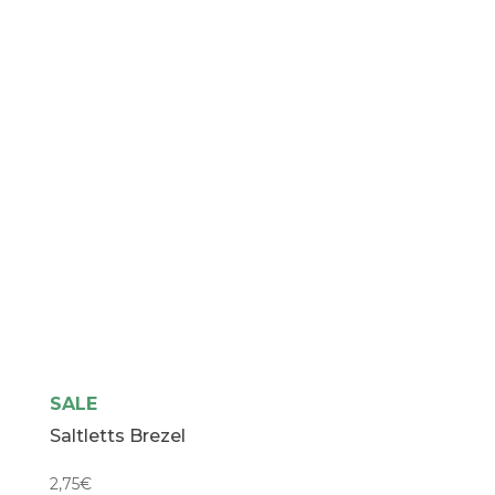
SALE
Saltletts Brezel
2,75
€