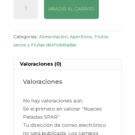
Nueces
AÑADIR AL CARRITO
Peladas
SPAR
cantidad
Categorías:
Alimentación
,
Aperitivos
,
Frutos
secos y Frutas deshidratadas
Valoraciones (0)
Valoraciones
No hay valoraciones aún.
Sé el primero en valorar “Nueces
Peladas SPAR”
Tu dirección de correo electrónico
no será publicada.
Los campos