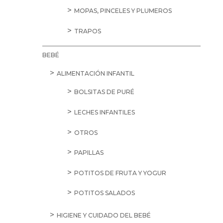
MOPAS, PINCELES Y PLUMEROS
TRAPOS
BEBÉ
ALIMENTACIÓN INFANTIL
BOLSITAS DE PURÉ
LECHES INFANTILES
OTROS
PAPILLAS
POTITOS DE FRUTA Y YOGUR
POTITOS SALADOS
HIGIENE Y CUIDADO DEL BEBÉ