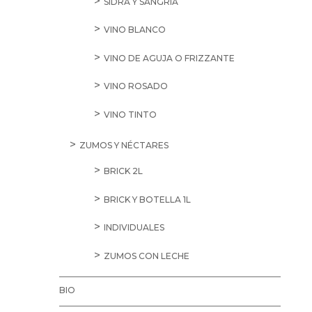
SIDRA Y SANGRÍA
VINO BLANCO
VINO DE AGUJA O FRIZZANTE
VINO ROSADO
VINO TINTO
ZUMOS Y NÉCTARES
BRICK 2L
BRICK Y BOTELLA 1L
INDIVIDUALES
ZUMOS CON LECHE
BIO