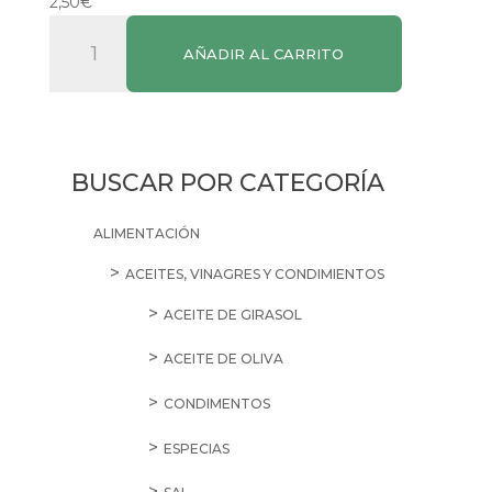
2,50
€
Nestlé
AÑADIR AL CARRITO
Leche
Crecimiento
1L
cantidad
BUSCAR POR CATEGORÍA
ALIMENTACIÓN
ACEITES, VINAGRES Y CONDIMIENTOS
ACEITE DE GIRASOL
ACEITE DE OLIVA
CONDIMENTOS
ESPECIAS