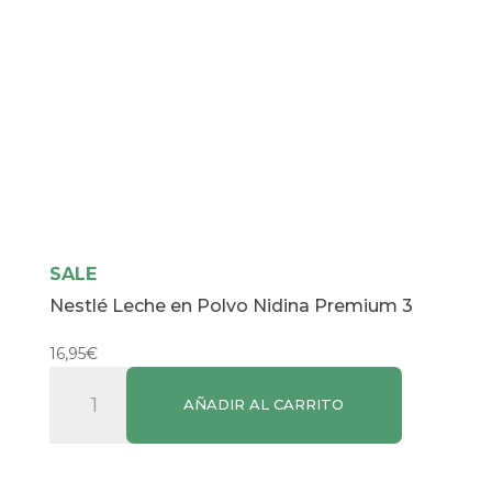
SALE
Nestlé Leche en Polvo Nidina Premium 3
16,95
€
Nestlé
AÑADIR AL CARRITO
Leche
en
Polvo