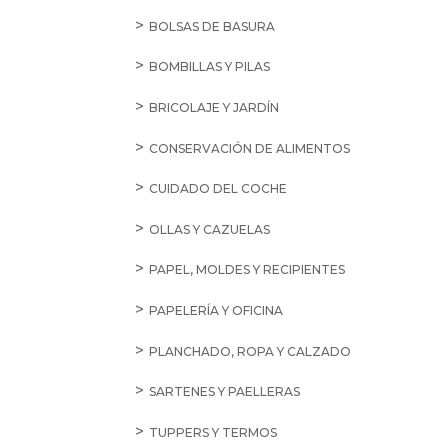
BOLSAS DE BASURA
BOMBILLAS Y PILAS
BRICOLAJE Y JARDÍN
CONSERVACIÓN DE ALIMENTOS
CUIDADO DEL COCHE
OLLAS Y CAZUELAS
PAPEL, MOLDES Y RECIPIENTES
PAPELERÍA Y OFICINA
PLANCHADO, ROPA Y CALZADO
SARTENES Y PAELLERAS
TUPPERS Y TERMOS