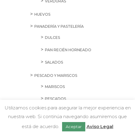
VERDURAS
HUEVOS
PANADERÍA Y PASTELERÍA
DULCES
PAN RECIÉN HORNEADO
SALADOS
PESCADO Y MARISCOS
MARISCOS
PESCADOS
Utilizamos cookies para asegurar la mejor experiencia en
HIGIENE Y BELLEZA
nuestra web. Si continúa navegando asumiremos que
w
Chatea con nosotros
AFEITADO Y CUIDADO MASCULINO
está de acuerdo.
Aviso Legal
Aceptar