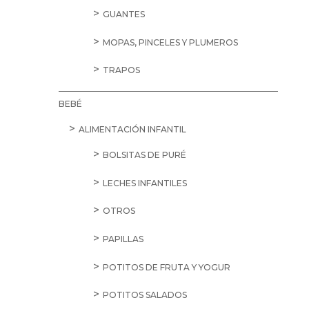
GUANTES
MOPAS, PINCELES Y PLUMEROS
TRAPOS
BEBÉ
ALIMENTACIÓN INFANTIL
BOLSITAS DE PURÉ
LECHES INFANTILES
OTROS
PAPILLAS
POTITOS DE FRUTA Y YOGUR
POTITOS SALADOS