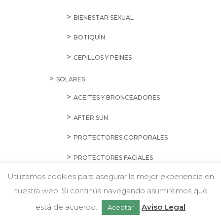
BIENESTAR SEXUAL
BOTIQUÍN
CEPILLOS Y PEINES
SOLARES
ACEITES Y BRONCEADORES
AFTER SUN
PROTECTORES CORPORALES
PROTECTORES FACIALES
Utilizamos cookies para asegurar la mejor experiencia en
MASCOTAS
nuestra web. Si continúa navegando asumiremos que
Chatea con nosotros
GATOS
está de acuerdo.
Aviso Legal
Aceptar
ALIMENTACIÓN HÚMEDA