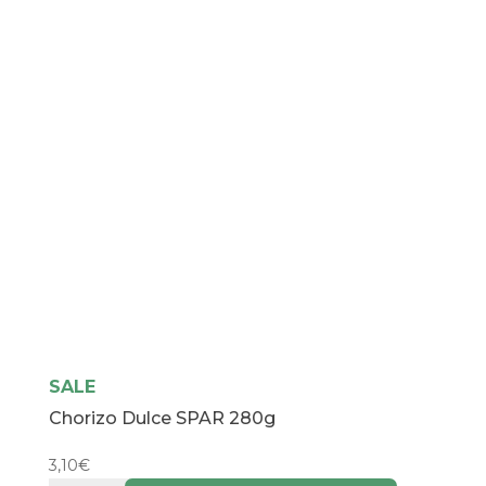
SALE
Chorizo Dulce SPAR 280g
3,10
€