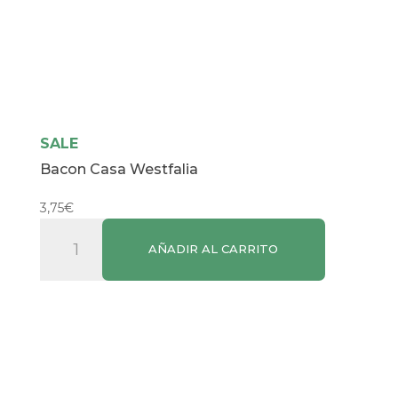
SALE
Bacon Casa Westfalia
3,75
€
Bacon
AÑADIR AL CARRITO
Casa
Westfalia
cantidad