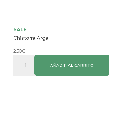
SALE
Chistorra Argal
2,50
€
Chistorra
AÑADIR AL CARRITO
Argal
cantidad