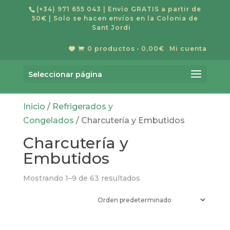
(+34) 971 655 043
| Envío GRATIS a partir de
50€ | Solo se hacen envíos en la Colonia de
Sant Jordi
0 productos
0,00€
Mi cuenta


Búsqueda
BUSCAR
de
Seleccionar página
productos
Inicio
/
Refrigerados y
Congelados
/ Charcutería y Embutidos
Charcutería y
Embutidos
Mostrando 1–9 de 63 resultados