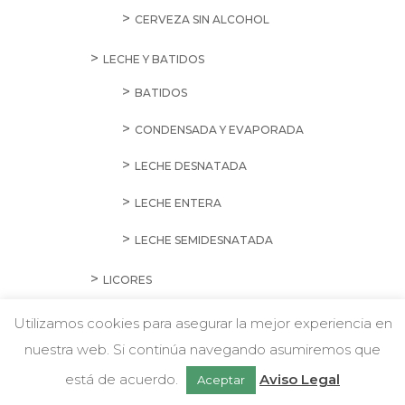
CERVEZA SIN ALCOHOL
LECHE Y BATIDOS
BATIDOS
CONDENSADA Y EVAPORADA
LECHE DESNATADA
LECHE ENTERA
LECHE SEMIDESNATADA
LICORES
ANISADOS
Utilizamos cookies para asegurar la mejor experiencia en
nuestra web. Si continúa navegando asumiremos que
BRANDY Y COGNAC
Chatea con nosotros
está de acuerdo.
Aviso Legal
Aceptar
CREMAS Y LICORES