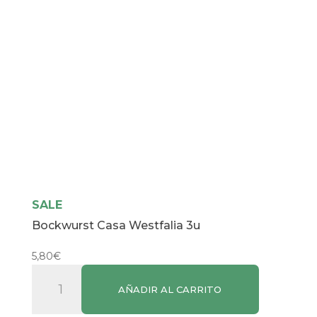
SALE
Bockwurst Casa Westfalia 3u
5,80
€
Bockwurst
AÑADIR AL CARRITO
Casa
Westfalia