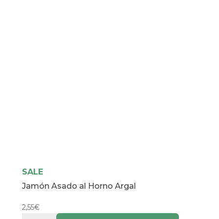
SALE
Jamón Asado al Horno Argal
2,55
€