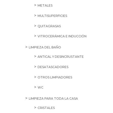
Cognac
Martell
cantidad
BUSCAR POR CATEGORÍA
ALIMENTACIÓN
ACEITES, VINAGRES Y CONDIMIENTOS
ACEITE DE GIRASOL
ACEITE DE OLIVA
CONDIMENTOS
ESPECIAS
SAL