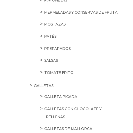
70cl
cantidad
SALE