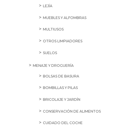
VINAGRES
APERITIVOS
FRUTOS SECOS Y FRUTAS
DESHIDRATADAS
GALLETAS SALADAS Y CRACKERS
PATATAS FRITAS
SNACKS SALADOS
ARROCES, PASTAS Y LEGUMBRES
ARROCES
LEGUMBRES COCIDAS
LEGUMBRES SECAS