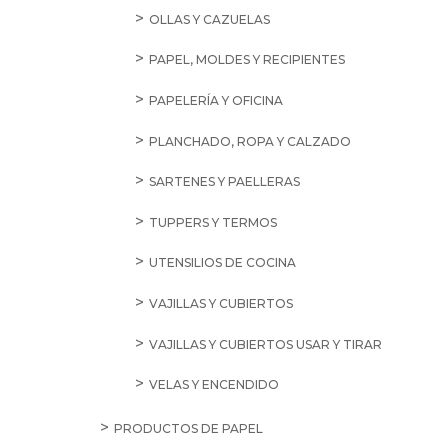
PASTAS
VASITOS EXPRÉS
AZÚCAR, EDULCORANTES Y POSTRES
ADORNOS Y AROMAS
AZÚCAR
EDULCORANTES
MIEL Y SIROPES
PREPARADOS DE PASTELES
PREPARADOS DE POSTRES
CAFÉS, CACAO E INFUSIONES
CACAOS Y CHOCOLATE A LA TAZA