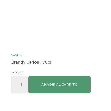
SALE
Brandy Carlos I 70cl
29,95
€
Brandy
AÑADIR AL CARRITO
Carlos
I
70cl
cantidad