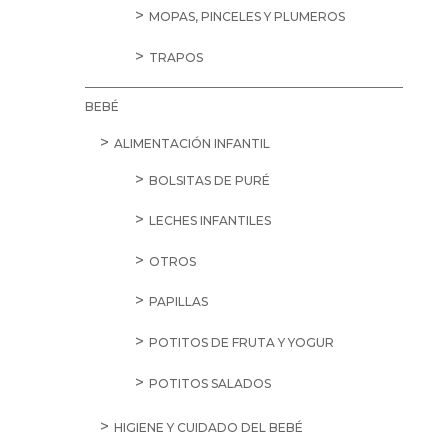
CHICLES
GOLOSINAS
CEREALES Y SEMILLAS
BARRITAS
CEREALES DE DESAYUNO
MUESLI
OTROS CEREALES
SALVADOS Y COPOS DE AVENA
SEMILLAS
TORTITAS
CHOCOLATES Y DULCES