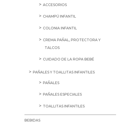
BOMBONES
CHOCOLATE PARA POSTRES
CHOCOLATINAS Y SNACKS
CREMAS DE
CACAO/CACAHUETE/ALMENDRA
TABLETAS DE CHOCOLATE
TURRONES Y DULCES DE NAVIDAD
CONSERVAS
ACEITUNAS
ADEREZOS
CONSERVAS DE CARNE
CONSERVAS DE PESCADO Y MARISCO