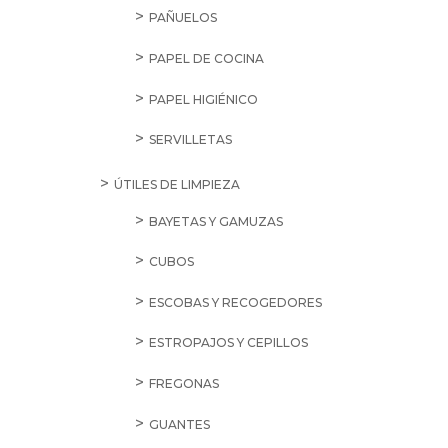
CAFÉ EN CAPSULAS
CAFÉ EN GRANO Y MOLIDO
CAFÉ SOLUBLE
INFUSIONES Y TÉS
CALDOS, CREMAS, SOPAS Y PURÉS
CALDOS
CREMAS
PURÉ
SOPAS
CARAMELOS Y GOLOSINAS
CARAMELOS