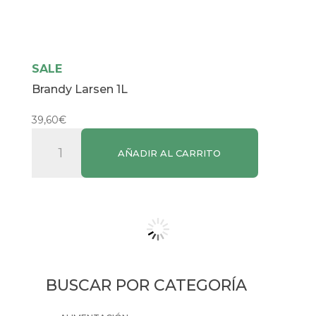
SALE
Brandy Larsen 1L
39,60
€
Brandy
AÑADIR AL CARRITO
Larsen
1L
cantidad