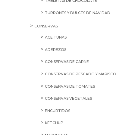
SALE
13,25
€
Brandy
Torres
5