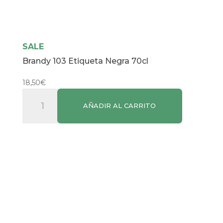
SALE
Brandy 103 Etiqueta Negra 70cl
18,50
€
Brandy
AÑADIR AL CARRITO
103
Etiqueta
Negra
70cl
cantidad