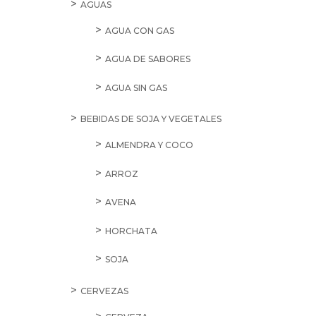
CONSERVAS DE TOMATES
CONSERVAS VEGETALES
ENCURTIDOS
KETCHUP
MAYONESAS
MERMELADAS Y CONSERVAS DE FRUTA
MOSTAZAS
PATÉS
PREPARADOS
SALSAS
TOMATE FRITO