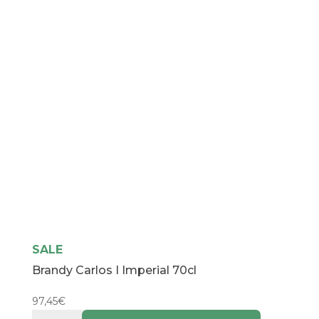
SALE
Brandy Carlos I Imperial 70cl
97,45
€
Brandy