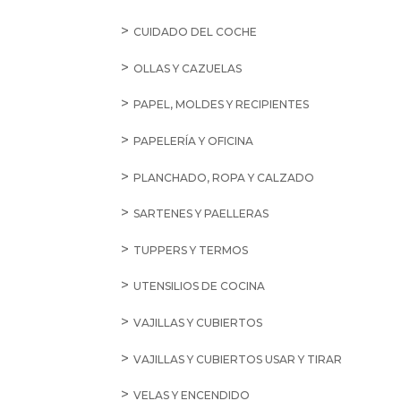
LEGUMBRES SECAS
PASTAS
VASITOS EXPRÉS
AZÚCAR, EDULCORANTES Y POSTRES
ADORNOS Y AROMAS
AZÚCAR
EDULCORANTES
MIEL Y SIROPES
PREPARADOS DE PASTELES
PREPARADOS DE POSTRES
CAFÉS, CACAO E INFUSIONES