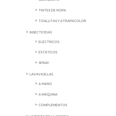
cantidad
SALE