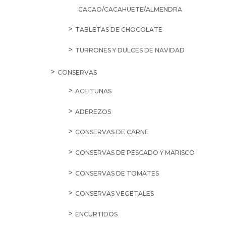
SALE
2,60
€
Agua