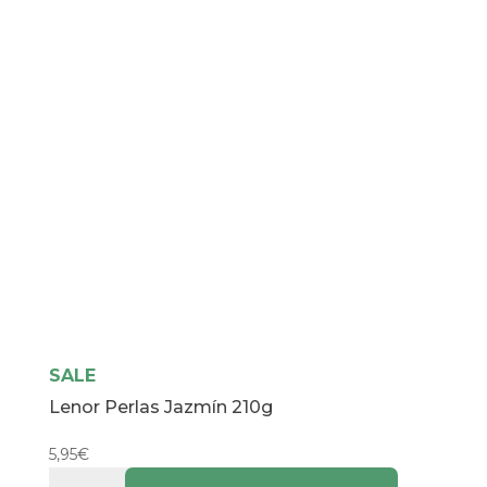
SALE
Lenor Perlas Jazmín 210g
5,95
€
Lenor