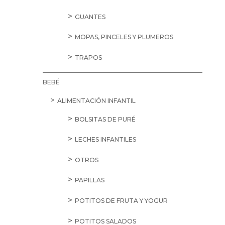
CARAMELOS
CHICLES
GOLOSINAS
CEREALES Y SEMILLAS
BARRITAS
CEREALES DE DESAYUNO
MUESLI
OTROS CEREALES
SALVADOS Y COPOS DE AVENA
SEMILLAS
TORTITAS