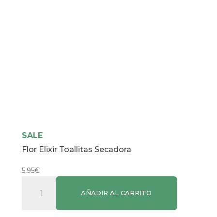
SALE
Flor Elixir Toallitas Secadora
5,95
€
Flor
AÑADIR AL CARRITO
Elixir
Toallitas