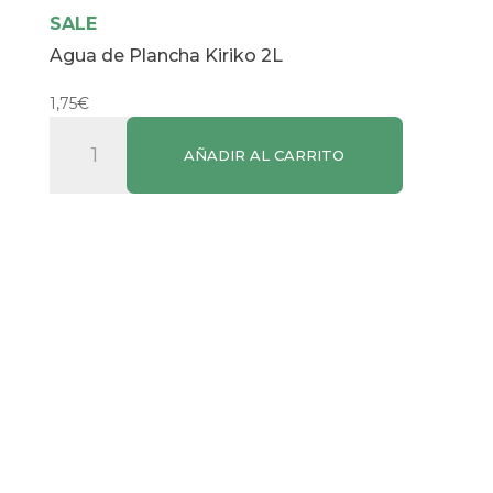
SALE
Agua de Plancha Kiriko 2L
1,75
€
Agua
AÑADIR AL CARRITO
de
Plancha
Kiriko
2L
cantidad