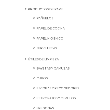
CACAOS Y CHOCOLATE A LA TAZA
CAFÉ EN CAPSULAS
CAFÉ EN GRANO Y MOLIDO
CAFÉ SOLUBLE
INFUSIONES Y TÉS
CALDOS, CREMAS, SOPAS Y PURÉS
CALDOS
CREMAS
PURÉ
SOPAS
CARAMELOS Y GOLOSINAS