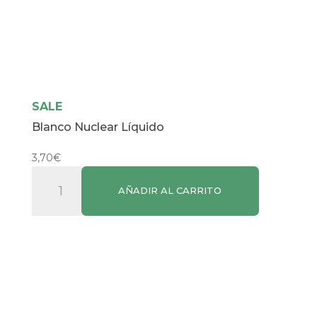
SALE
Blanco Nuclear Líquido
3,70
€
Blanco
AÑADIR AL CARRITO
Nuclear
Líquido
cantidad