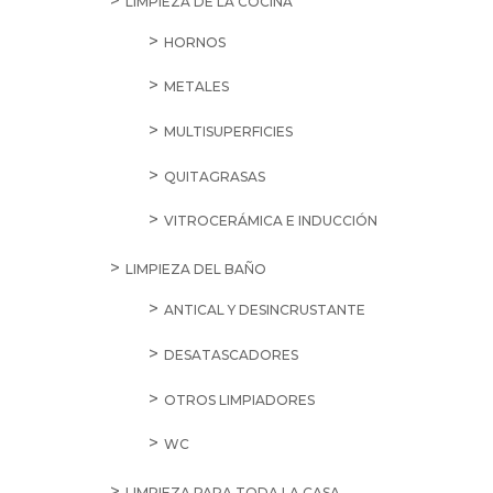
5,95
€
Ariel
Pods
Color
10D
cantidad
BUSCAR POR CATEGORÍA
ALIMENTACIÓN
ACEITES, VINAGRES Y CONDIMIENTOS
ACEITE DE GIRASOL
ACEITE DE OLIVA
CONDIMENTOS
ESPECIAS