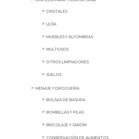
SAL
VINAGRES
APERITIVOS
FRUTOS SECOS Y FRUTAS
DESHIDRATADAS
GALLETAS SALADAS Y CRACKERS
PATATAS FRITAS
SNACKS SALADOS
ARROCES, PASTAS Y LEGUMBRES
ARROCES
LEGUMBRES COCIDAS