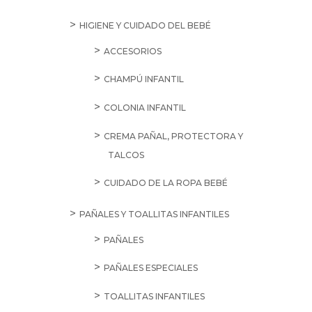
CHOCOLATES Y DULCES
BOMBONES
CHOCOLATE PARA POSTRES
CHOCOLATINAS Y SNACKS
CREMAS DE
CACAO/CACAHUETE/ALMENDRA
TABLETAS DE CHOCOLATE
TURRONES Y DULCES DE NAVIDAD
CONSERVAS
ACEITUNAS
ADEREZOS