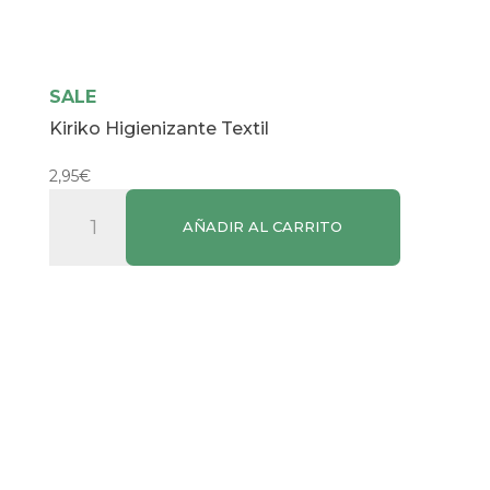
SALE
Kiriko Higienizante Textil
2,95
€
Kiriko
AÑADIR AL CARRITO
Higienizante
Textil
cantidad