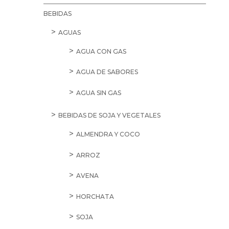
CONSERVAS DE CARNE
CONSERVAS DE PESCADO Y MARISCO
CONSERVAS DE TOMATES
CONSERVAS VEGETALES
ENCURTIDOS
KETCHUP
MAYONESAS
MERMELADAS Y CONSERVAS DE FRUTA
MOSTAZAS
PATÉS
PREPARADOS