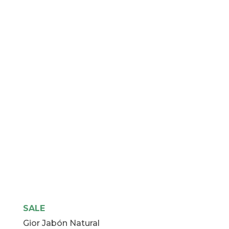
Secadora
cantidad
SALE
Gior Jabón Natural