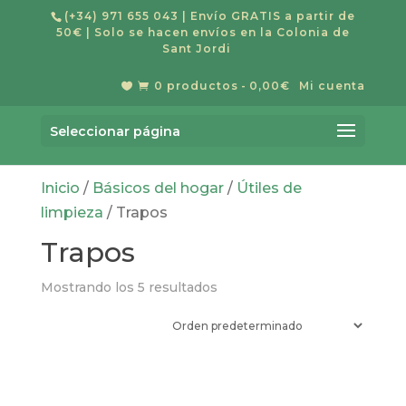
(+34) 971 655 043
| Envío GRATIS a partir de
50€ | Solo se hacen envíos en la Colonia de
Sant Jordi
0 productos
0,00€
Mi cuenta


Búsqueda
de
Buscar
productos
Seleccionar página
Inicio
/
Básicos del hogar
/
Útiles de
limpieza
/ Trapos
Trapos
Mostrando los 5 resultados