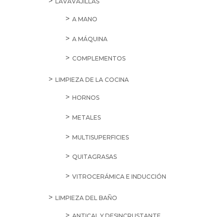
LAVAVAJILLAS
A MANO
A MÁQUINA
COMPLEMENTOS
LIMPIEZA DE LA COCINA
HORNOS
METALES
MULTISUPERFICIES
QUITAGRASAS
VITROCERÁMICA E INDUCCIÓN
LIMPIEZA DEL BAÑO
ANTICAL Y DESINCRUSTANTE