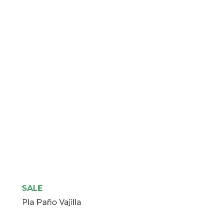
cantidad
SALE
Pla Paño Vajilla