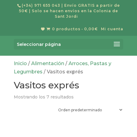
(+34) 971 655 043
| Envío GRATIS a partir de
50€ | Solo se hacen envíos en la Colonia de
Sant Jordi
0 productos
0,00€
Mi cuenta


Búsqueda
de
Buscar
productos
Seleccionar página
Inicio
/
Alimentación
/
Arroces, Pastas y
Legumbres
/ Vasitos exprés
Vasitos exprés
Mostrando los 7 resultados