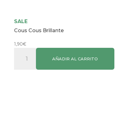
SALE
Cous Cous Brillante
1,90
€
Cous
AÑADIR AL CARRITO
Cous
Brillante
cantidad