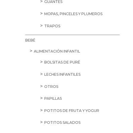
GUANTES
MOPAS, PINCELES Y PLUMEROS
TRAPOS
BEBÉ
ALIMENTACIÓN INFANTIL
BOLSITAS DE PURÉ
LECHES INFANTILES
OTROS
PAPILLAS
POTITOS DE FRUTA Y YOGUR
POTITOS SALADOS