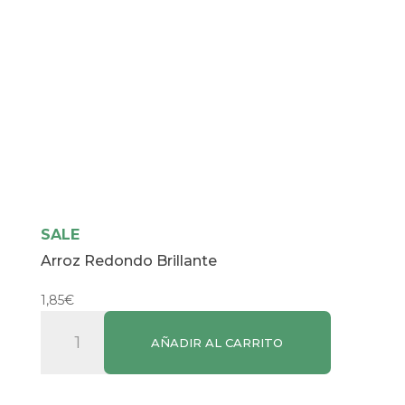
SALE
Arroz Redondo Brillante
1,85
€
Arroz
AÑADIR AL CARRITO
Redondo
Brillante
cantidad