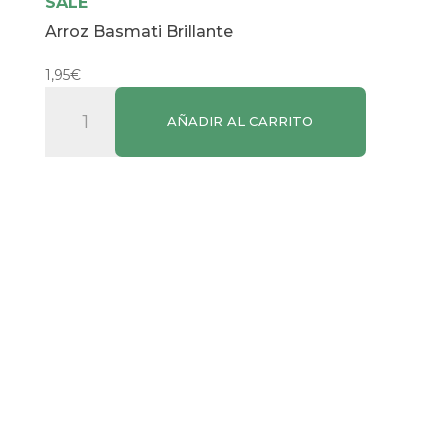
SALE
Arroz Basmati Brillante
1,95
€
Arroz
AÑADIR AL CARRITO
Basmati
Brillante
cantidad