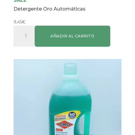
SALE
Detergente Oro Automáticas
9,45
€
Detergente
AÑADIR AL CARRITO
Oro
Automáticas
cantidad