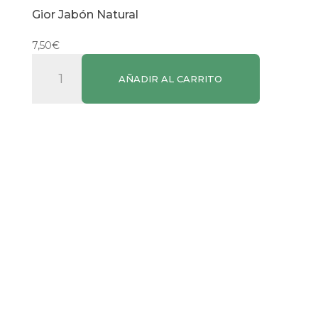
Gior Jabón Natural
7,50
€
Gior
AÑADIR AL CARRITO
Jabón
Natural
cantidad