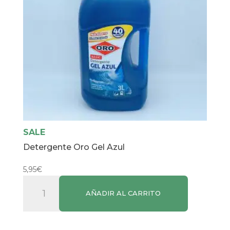
SALE
Detergente Oro Gel Azul
5,95
€
Detergente
AÑADIR AL CARRITO
Oro
Gel
Azul