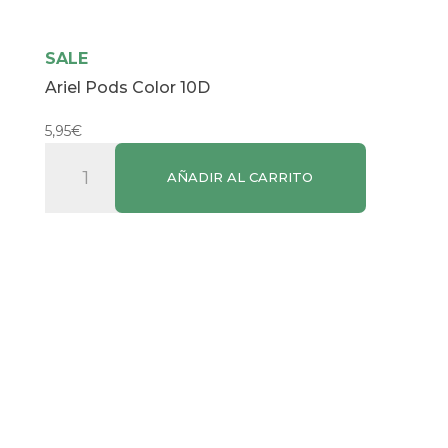
SALE
Ariel Pods Color 10D
5,95
€
Ariel
AÑADIR AL CARRITO
Pods
Color
10D
cantidad