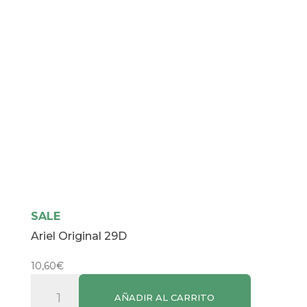
SALE
Ariel Original 29D
10,60
€
Ariel
AÑADIR AL CARRITO
Original