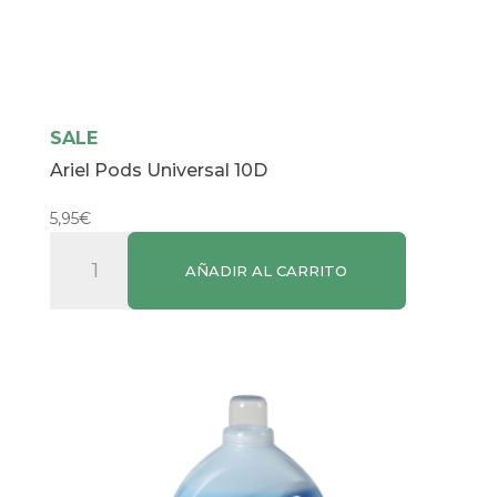
SALE
Ariel Pods Universal 10D
5,95
€
Ariel
AÑADIR AL CARRITO
Pods
Universal
10D
cantidad