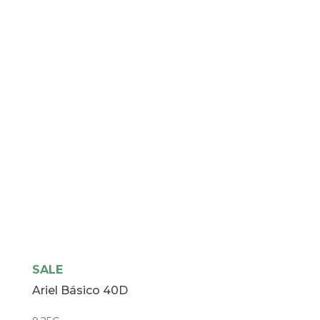
SALE
Ariel Básico 40D