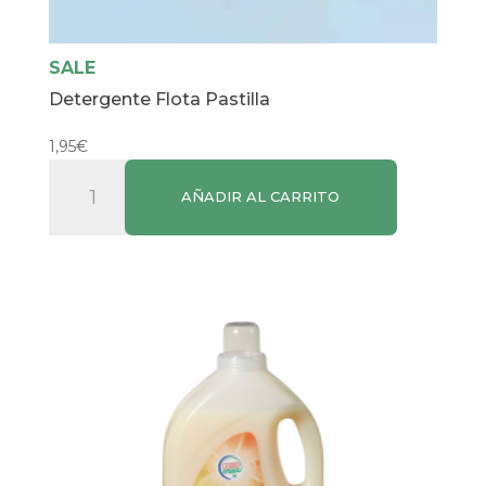
SALE
Detergente Flota Pastilla
1,95
€
Detergente
AÑADIR AL CARRITO
Flota
Pastilla
cantidad