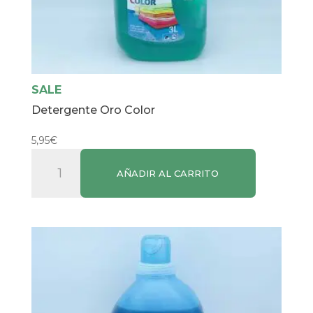
SALE
Detergente Oro Color
5,95
€
Detergente
AÑADIR AL CARRITO
Oro
Color
cantidad