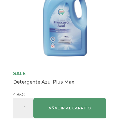
SALE
Detergente Azul Plus Max
4,85
€
Detergente
AÑADIR AL CARRITO
Azul
Plus
Max