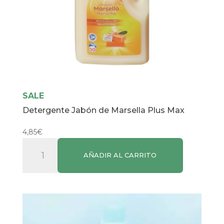
SALE
Detergente Jabón de Marsella Plus Max
4,85
€
Detergente
AÑADIR AL CARRITO
Jabón
de
Marsella
Plus
Max