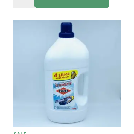
Aloe
Vera
cantidad