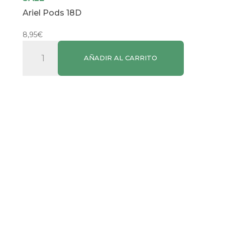
Ariel Pods 18D
8,95
€
Ariel
AÑADIR AL CARRITO
Pods
18D
cantidad