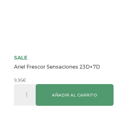
SALE
Ariel Frescor Sensaciones 23D+7D
9,95
€
Ariel
AÑADIR AL CARRITO
Frescor
Sensaciones
23D+7D
cantidad