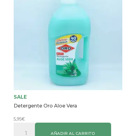
cantidad
SALE
Detergente Oro Aloe Vera
5,95
€
Detergente
AÑADIR AL CARRITO
Oro