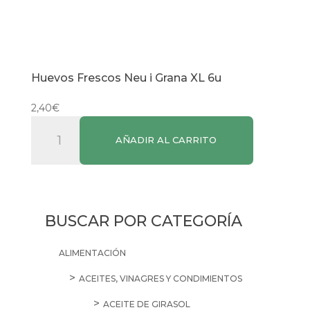
Huevos Frescos Neu i Grana XL 6u
2,40
€
Huevos
AÑADIR AL CARRITO
Frescos
Neu
i
Grana
XL
BUSCAR POR CATEGORÍA
6u
ALIMENTACIÓN
cantidad
ACEITES, VINAGRES Y CONDIMIENTOS
ACEITE DE GIRASOL