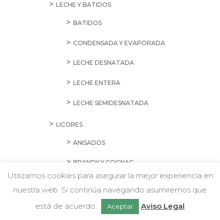
LECHE Y BATIDOS
BATIDOS
CONDENSADA Y EVAPORADA
LECHE DESNATADA
LECHE ENTERA
LECHE SEMIDESNATADA
LICORES
ANISADOS
BRANDY Y COGNAC
Utilizamos cookies para asegurar la mejor experiencia en
CREMAS Y LICORES
nuestra web. Si continúa navegando asumiremos que
Chatea con nosotros
GINEBRA
está de acuerdo.
Aviso Legal
Aceptar