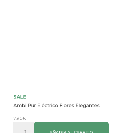
SALE
Ambi Pur Eléctrico Flores Elegantes
7,80
€
Ambi
AÑADIR AL CARRITO