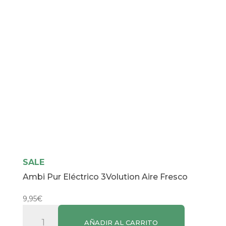
SALE
Ambi Pur Eléctrico 3Volution Aire Fresco
9,95
€
Ambi
AÑADIR AL CARRITO
Pur