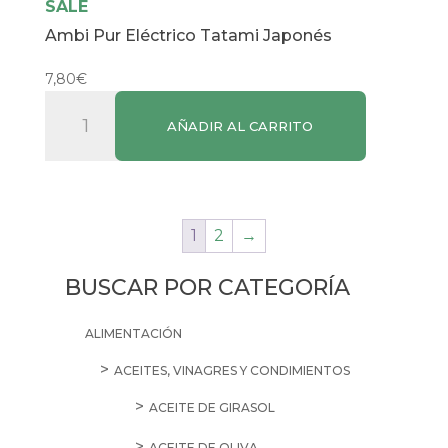
SALE
Ambi Pur Eléctrico Tatami Japonés
7,80
€
Ambi
AÑADIR AL CARRITO
Pur
Eléctrico
Tatami
Japonés
1
2
→
cantidad
BUSCAR POR CATEGORÍA
ALIMENTACIÓN
ACEITES, VINAGRES Y CONDIMIENTOS
ACEITE DE GIRASOL
ACEITE DE OLIVA