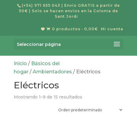
(+34) 971 655 043
| Envío GRATIS a partir de
50€ | Solo se hacen envíos en la Colonia de
Sant Jordi
0 productos
0,00€
Mi cuenta


Búsqueda
BUSCAR
de
Seleccionar página
productos
Inicio
/
Básicos del
hogar
/
Ambientadores
/ Eléctricos
Eléctricos
Mostrando 1–9 de 15 resultados