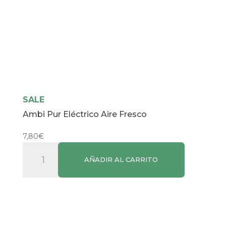
SALE
Ambi Pur Eléctrico Aire Fresco
7,80
€
Ambi
AÑADIR AL CARRITO
Pur
Eléctrico
Aire
Fresco
cantidad