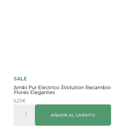
SALE
Ambi Pur Eléctrico 3Volution Recambio
Flores Elegantes
6,20
€
Ambi
AÑADIR AL CARRITO
Pur
Eléctrico
3Volution