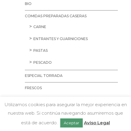
BIO
COMIDAS PREPARADAS CASERAS
CARNE
ENTRANTES Y GUARNICIONES
PASTAS
PESCADO
ESPECIAL TORRADA
FRESCOS
CARNES
Utilizamos cookies para asegurar la mejor experiencia en
AVES
nuestra web. Si continúa navegando asumiremos que
w
Chatea con nosotros
CARNE PICADA
está de acuerdo.
Aviso Legal
Aceptar