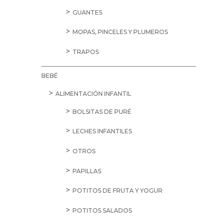
GUANTES
MOPAS, PINCELES Y PLUMEROS
TRAPOS
BEBÉ
ALIMENTACIÓN INFANTIL
BOLSITAS DE PURÉ
LECHES INFANTILES
OTROS
PAPILLAS
POTITOS DE FRUTA Y YOGUR
POTITOS SALADOS