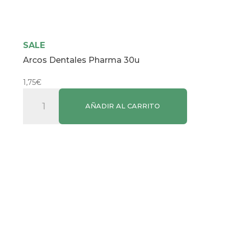
SALE
Arcos Dentales Pharma 30u
1,75
€
Arcos
AÑADIR AL CARRITO
Dentales
Pharma
30u
cantidad