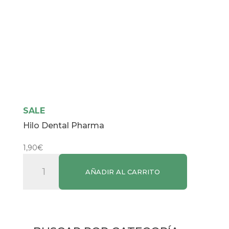
SALE
Hilo Dental Pharma
1,90
€
Hilo
AÑADIR AL CARRITO
Dental
Pharma
cantidad