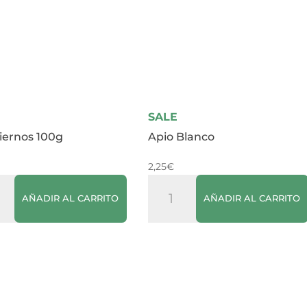
SALE
Tiernos 100g
Apio Blanco
2,25
€
Apio
AÑADIR AL CARRITO
AÑADIR AL CARRITO
os
Blanco
cantidad
dad