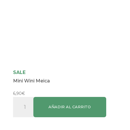
SALE
Mini Wini Meica
6,90
€
Mini
AÑADIR AL CARRITO
Wini
Meica
cantidad