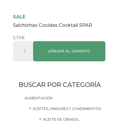
SALE
Salchichas Cocidas Cocktail SPAR
3,70
€
Salchichas
AÑADIR AL CARRITO
Cocidas
Cocktail
SPAR
cantidad
BUSCAR POR CATEGORÍA
ALIMENTACIÓN
ACEITES, VINAGRES Y CONDIMIENTOS
ACEITE DE GIRASOL