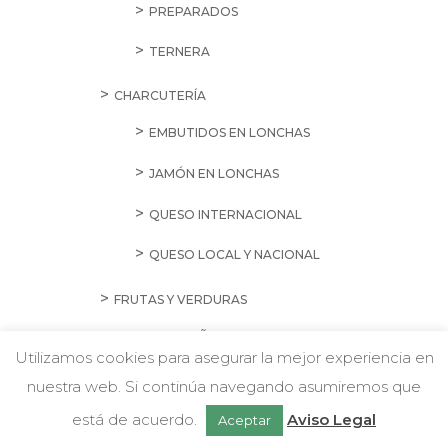
PREPARADOS
TERNERA
CHARCUTERÍA
EMBUTIDOS EN LONCHAS
JAMÓN EN LONCHAS
QUESO INTERNACIONAL
QUESO LOCAL Y NACIONAL
FRUTAS Y VERDURAS
CHAMPIÑONES Y SETAS
Utilizamos cookies para asegurar la mejor experiencia en
ENSALADAS
nuestra web. Si continúa navegando asumiremos que
w
Chatea con nosotros
FRUTAS
está de acuerdo.
Aviso Legal
Aceptar