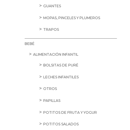
GUANTES
MOPAS, PINCELES Y PLUMEROS
TRAPOS
BEBÉ
ALIMENTACIÓN INFANTIL
BOLSITAS DE PURÉ
LECHES INFANTILES
OTROS
PAPILLAS
POTITOS DE FRUTA Y YOGUR
POTITOS SALADOS