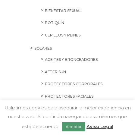
BIENESTAR SEXUAL
BOTIQUÍN
CEPILLOS Y PEINES
SOLARES
ACEITES Y BRONCEADORES
AFTER SUN
PROTECTORES CORPORALES
PROTECTORES FACIALES
Utilizamos cookies para asegurar la mejor experiencia en
MASCOTAS
nuestra web. Si continúa navegando asumiremos que
Chatea con nosotros
GATOS
está de acuerdo.
Aviso Legal
Aceptar
ALIMENTACIÓN HÚMEDA