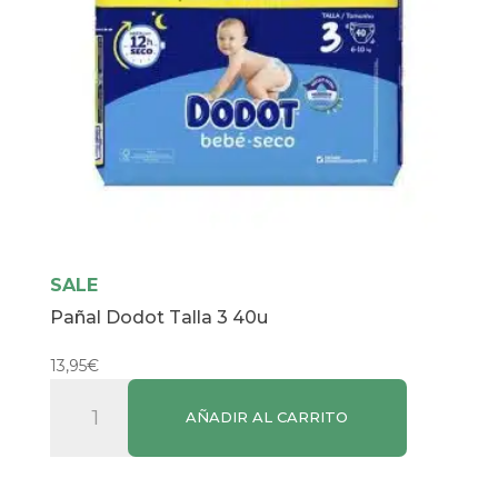
SALE
Pañal Dodot Talla 3 40u
13,95
€
Pañal
AÑADIR AL CARRITO
Dodot
Talla
3