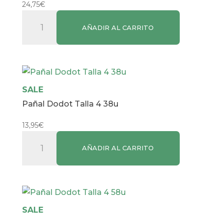
24,75
€
Pañal
AÑADIR AL CARRITO
Dodot
Talla
3
62u
cantidad
SALE
Pañal Dodot Talla 4 38u
13,95
€
Pañal
AÑADIR AL CARRITO
Dodot
Talla
4
38u
cantidad
SALE