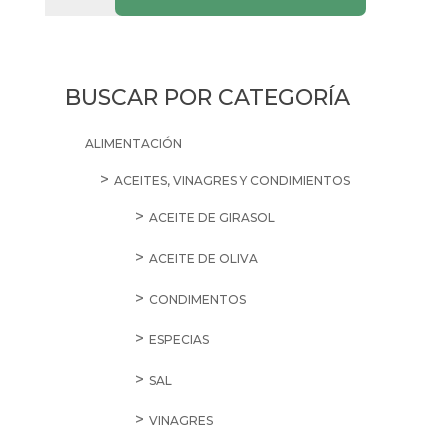
Talla
6
19u
cantidad
BUSCAR POR CATEGORÍA
ALIMENTACIÓN
ACEITES, VINAGRES Y CONDIMIENTOS
ACEITE DE GIRASOL
ACEITE DE OLIVA
CONDIMENTOS
ESPECIAS
SAL
VINAGRES