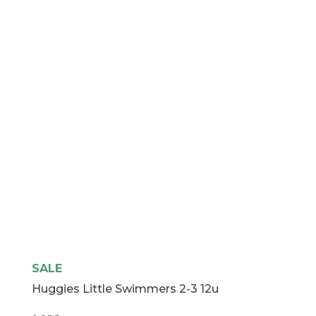
10u
cantidad
SALE
Huggies Little Swimmers 2-3 12u