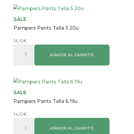
23u
cantidad
SALE
Pampers Pants Talla 5 20u
14,10
€
Pampers
AÑADIR AL CARRITO
Pants
Talla
5
20u
cantidad
SALE
Pampers Pants Talla 6 19u
14,10
€
Pampers
AÑADIR AL CARRITO
Pants