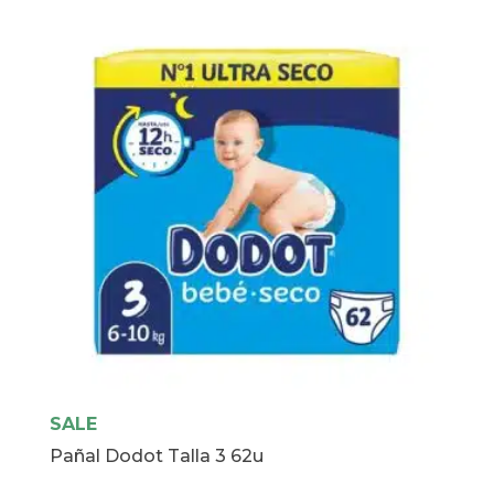
40u
cantidad
SALE
Pañal Dodot Talla 3 62u