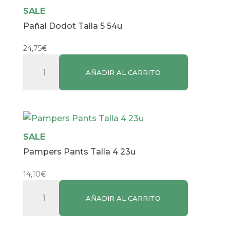
cantidad
SALE
Pañal Dodot Talla 5 54u
24,75
€
Pañal
AÑADIR AL CARRITO
Dodot
Talla
5
54u
cantidad
SALE
Pampers Pants Talla 4 23u
14,10
€
Pampers
AÑADIR AL CARRITO
Pants
Talla
4