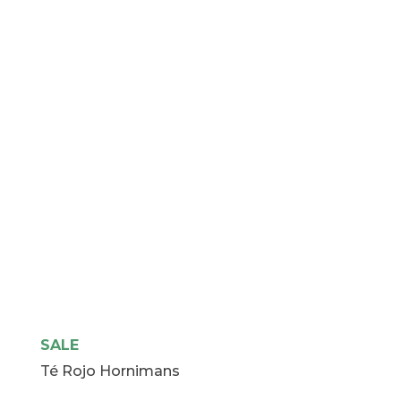
1Kg
cantidad
SALE
Té Rojo Hornimans