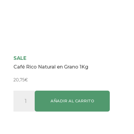
SALE
Café Rico Natural en Grano 1Kg
20,75
€
Café
AÑADIR AL CARRITO
Rico
Natural
en
Grano