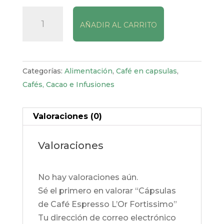
Cápsulas
AÑADIR AL CARRITO
de
Café
Espresso
L’Or
Categorías:
Alimentación
,
Café en capsulas
,
Fortissimo
Cafés, Cacao e Infusiones
cantidad
Valoraciones (0)
Valoraciones
No hay valoraciones aún.
Sé el primero en valorar “Cápsulas
de Café Espresso L’Or Fortissimo”
Tu dirección de correo electrónico