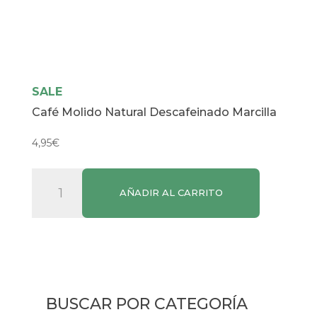
SALE
Café Molido Natural Descafeinado Marcilla
4,95
€
Café
AÑADIR AL CARRITO
Molido
Natural
Descafeinado
Marcilla
cantidad
BUSCAR POR CATEGORÍA