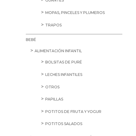
GUANTES
MOPAS, PINCELES Y PLUMEROS
TRAPOS
BEBÉ
ALIMENTACIÓN INFANTIL
BOLSITAS DE PURÉ
LECHES INFANTILES
OTROS
PAPILLAS
POTITOS DE FRUTA Y YOGUR
POTITOS SALADOS