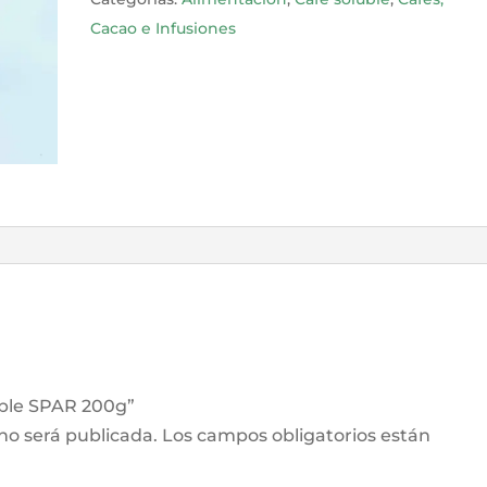
Cacao e Infusiones
uble SPAR 200g”
 no será publicada.
Los campos obligatorios están