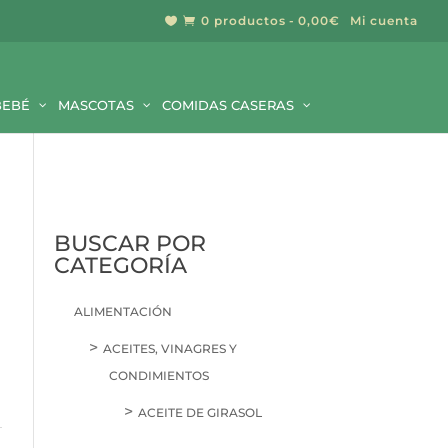
0 productos
0,00€
Mi cuenta


BUSCAR
BEBÉ
MASCOTAS
COMIDAS CASERAS
BUSCAR POR
CATEGORÍA
ALIMENTACIÓN
ACEITES, VINAGRES Y
CONDIMIENTOS
ACEITE DE GIRASOL