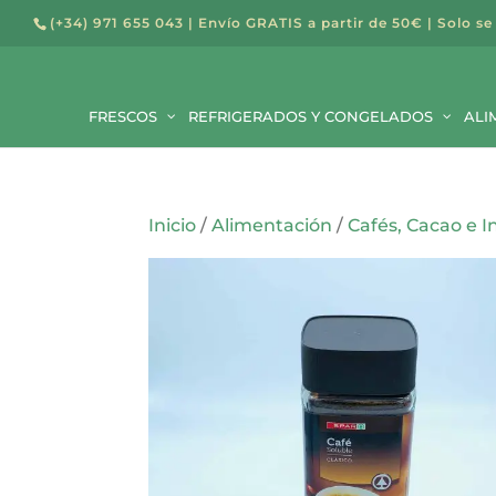
(+34) 971 655 043
| Envío GRATIS a partir de 50€ | Solo se
Búsqued
de
FRESCOS
REFRIGERADOS Y CONGELADOS
producto
ALI
Inicio
/
Alimentación
/
Cafés, Cacao e I