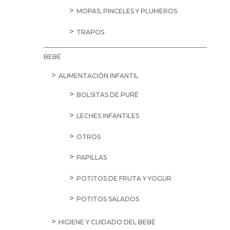
MOPAS, PINCELES Y PLUMEROS
TRAPOS
BEBÉ
ALIMENTACIÓN INFANTIL
BOLSITAS DE PURÉ
LECHES INFANTILES
OTROS
PAPILLAS
POTITOS DE FRUTA Y YOGUR
POTITOS SALADOS
HIGIENE Y CUIDADO DEL BEBÉ