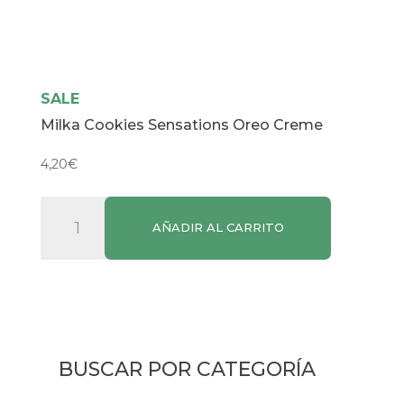
SALE
Milka Cookies Sensations Oreo Creme
4,20
€
Milka
AÑADIR AL CARRITO
Cookies
Sensations
Oreo
Creme
cantidad
BUSCAR POR CATEGORÍA