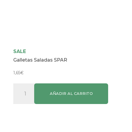
SALE
Galletas Saladas SPAR
1,65
€
Galletas
AÑADIR AL CARRITO
Saladas
SPAR
cantidad