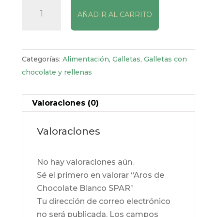
Aros
AÑADIR AL CARRITO
de
Chocolate
Blanco
SPAR
Categorías:
Alimentación
,
Galletas
,
Galletas con
cantidad
chocolate y rellenas
Valoraciones (0)
Valoraciones
No hay valoraciones aún.
Sé el primero en valorar “Aros de
Chocolate Blanco SPAR”
Tu dirección de correo electrónico
no será publicada.
Los campos