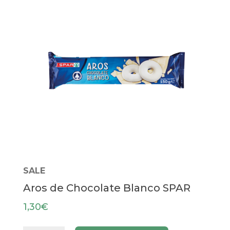
SALE
Aros de Chocolate Blanco SPAR
1,30
€