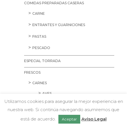
COMIDAS PREPARADAS CASERAS
CARNE
ENTRANTES Y GUARNICIONES
PASTAS
PESCADO
ESPECIAL TORRADA
FRESCOS
CARNES
AVES
Utilizamos cookies para asegurar la mejor experiencia en
CARNE PICADA
nuestra web. Si continúa navegando asumiremos que
w
Chatea con nosotros
CERDO
está de acuerdo.
Aviso Legal
Aceptar