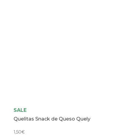
SALE
Quelitas Snack de Queso Quely
1,50
€