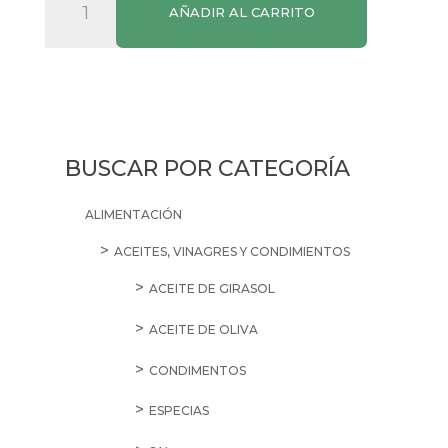
AÑADIR AL CARRITO
Galletas
María
Sin
Gluten
cantidad
BUSCAR POR CATEGORÍA
ALIMENTACIÓN
ACEITES, VINAGRES Y CONDIMIENTOS
ACEITE DE GIRASOL
ACEITE DE OLIVA
CONDIMENTOS
ESPECIAS