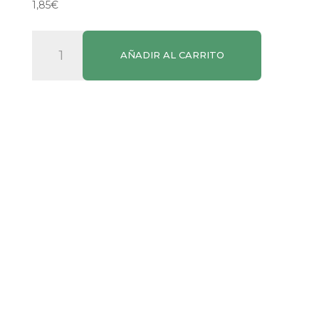
1,85
€
Quelis
AÑADIR AL CARRITO
200g
cantidad