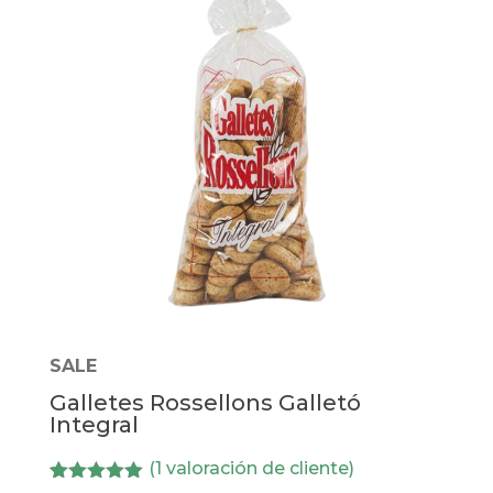
SALE
Galletes Rossellons Galletó
Integral
(
1
valoración de cliente)