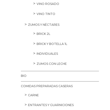
VINO ROSADO
VINO TINTO
ZUMOS Y NÉCTARES
BRICK 2L
BRICK Y BOTELLA 1L
INDIVIDUALES
ZUMOS CON LECHE
BIO
COMIDAS PREPARADAS CASERAS
CARNE
ENTRANTES Y GUARNICIONES