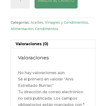
AÑADIR AL CARRITO
Estrellado
Burriac
cantidad
Categorías:
Aceites, Vinagres y Condimientos
,
Alimentación
,
Condimentos
Valoraciones (0)
Valoraciones
No hay valoraciones aún.
Sé el primero en valorar “Anís
Estrellado Burriac”
Tu dirección de correo electrónico
no será publicada.
Los campos
obligatorios están marcados con
*