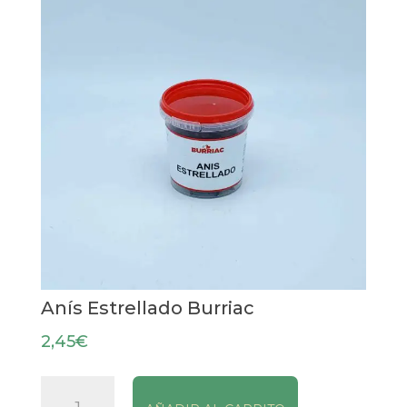
Anís Estrellado Burriac
2,45
€
Anís