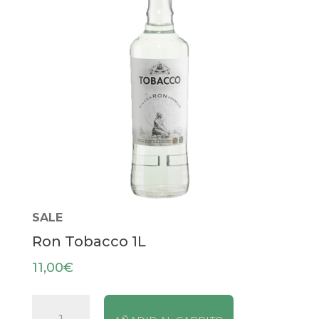
SALE
Ron Tobacco 1L
11,00
€
Ron