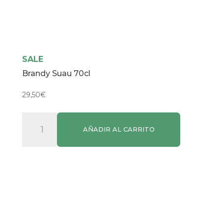
SALE
Brandy Suau 70cl
29,50
€
Brandy
AÑADIR AL CARRITO
Suau
70cl
cantidad