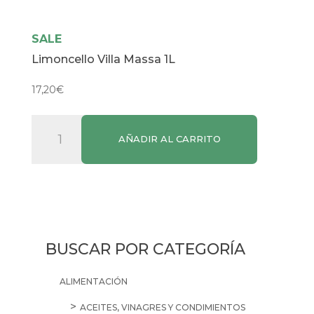
SALE
Limoncello Villa Massa 1L
17,20
€
Limoncello
AÑADIR AL CARRITO
Villa
Massa
1L
cantidad
BUSCAR POR CATEGORÍA
ALIMENTACIÓN
ACEITES, VINAGRES Y CONDIMIENTOS