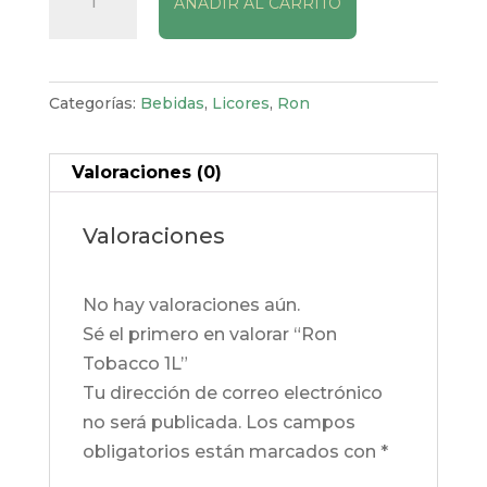
AÑADIR AL CARRITO
Tobacco
1L
cantidad
Categorías:
Bebidas
,
Licores
,
Ron
Valoraciones (0)
Valoraciones
No hay valoraciones aún.
Sé el primero en valorar “Ron
Tobacco 1L”
Tu dirección de correo electrónico
no será publicada.
Los campos
obligatorios están marcados con
*