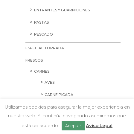
ENTRANTES Y GUARNICIONES
PASTAS
PESCADO
ESPECIAL TORRADA
FRESCOS
CARNES
AVES
CARNE PICADA
Utilizamos cookies para asegurar la mejor experiencia en
CERDO
nuestra web. Si continúa navegando asumiremos que
w
CORDERO Y CONEJO
Chatea con nosotros
está de acuerdo.
Aviso Legal
Aceptar
EMBUTIDOS