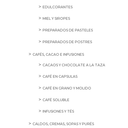
EDULCORANTES
MIEL Y SIROPES
PREPARADOS DE PASTELES
PREPARADOS DE POSTRES
CAFÉS, CACAO E INFUSIONES
CACAOS Y CHOCOLATE A LA TAZA
CAFÉ EN CAPSULAS
CAFÉ EN GRANO Y MOLIDO
CAFÉ SOLUBLE
INFUSIONES Y TÉS
CALDOS, CREMAS, SOPAS Y PURÉS