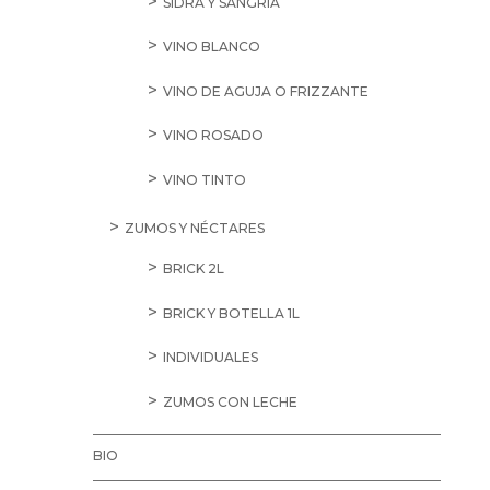
SIDRA Y SANGRÍA
VINO BLANCO
VINO DE AGUJA O FRIZZANTE
VINO ROSADO
VINO TINTO
ZUMOS Y NÉCTARES
BRICK 2L
BRICK Y BOTELLA 1L
INDIVIDUALES
ZUMOS CON LECHE
BIO