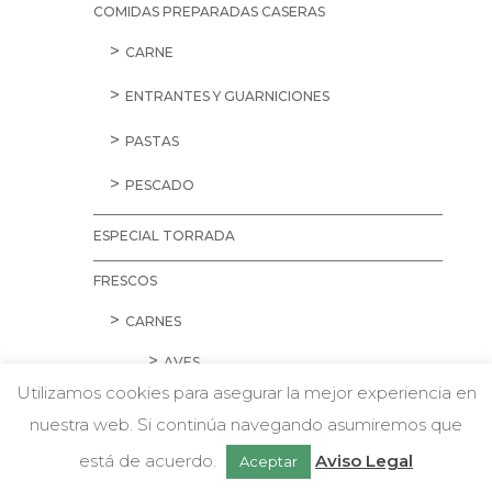
COMIDAS PREPARADAS CASERAS
CARNE
ENTRANTES Y GUARNICIONES
PASTAS
PESCADO
ESPECIAL TORRADA
FRESCOS
CARNES
AVES
Utilizamos cookies para asegurar la mejor experiencia en
CARNE PICADA
nuestra web. Si continúa navegando asumiremos que
w
Chatea con nosotros
CERDO
está de acuerdo.
Aviso Legal
Aceptar