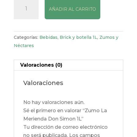
Zumo
AÑADIR AL CARRITO
La
Merienda
Don
Simon
Categorías:
Bebidas
,
Brick y botella 1L
,
Zumos y
1L
Néctares
cantidad
Valoraciones (0)
Valoraciones
No hay valoraciones aún.
Sé el primero en valorar “Zumo La
Merienda Don Simon 1L”
Tu dirección de correo electrónico
no será publicada.
Los campos