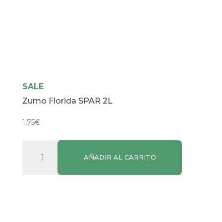
SALE
Zumo Florida SPAR 2L
1,75
€
Zumo
AÑADIR AL CARRITO
Florida
SPAR
2L
cantidad