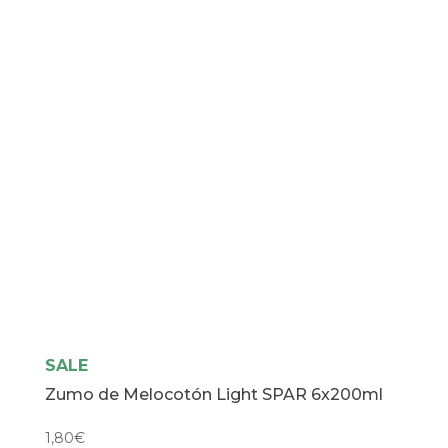
SALE
Zumo de Melocotón Light SPAR 6x200ml
1,80
€