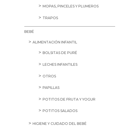
MOPAS, PINCELES Y PLUMEROS
TRAPOS
BEBÉ
ALIMENTACIÓN INFANTIL
BOLSITAS DE PURÉ
LECHES INFANTILES
OTROS
PAPILLAS
POTITOS DE FRUTA Y YOGUR
POTITOS SALADOS
HIGIENE Y CUIDADO DEL BEBÉ