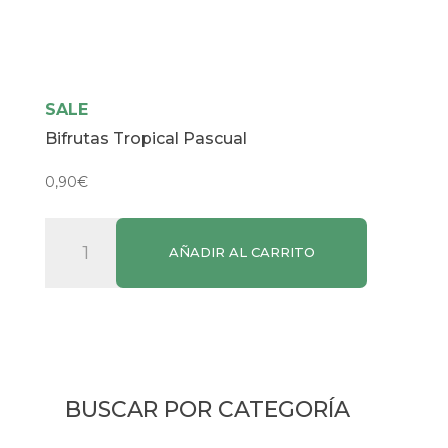
SALE
Bifrutas Tropical Pascual
0,90
€
Bifrutas
AÑADIR AL CARRITO
Tropical
Pascual
cantidad
BUSCAR POR CATEGORÍA