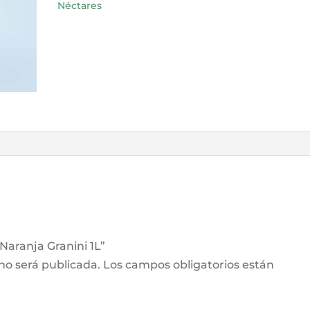
Néctares
Naranja Granini 1L”
 no será publicada.
Los campos obligatorios están