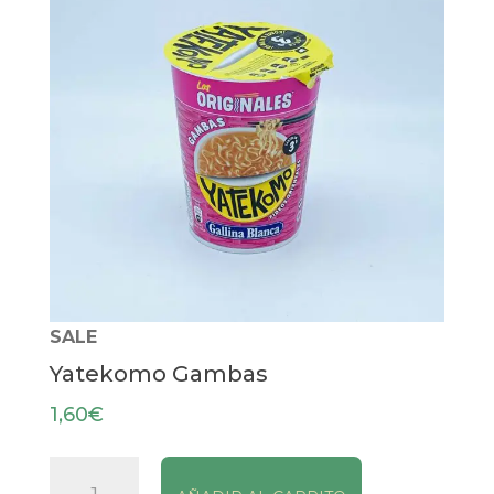
SALE
Yatekomo Gambas
1,60
€
Yatekomo