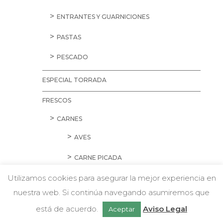
ENTRANTES Y GUARNICIONES
PASTAS
PESCADO
ESPECIAL TORRADA
FRESCOS
CARNES
AVES
CARNE PICADA
Utilizamos cookies para asegurar la mejor experiencia en
CERDO
nuestra web. Si continúa navegando asumiremos que
w
CORDERO Y CONEJO
Chatea con nosotros
está de acuerdo.
Aviso Legal
Aceptar
EMBUTIDOS