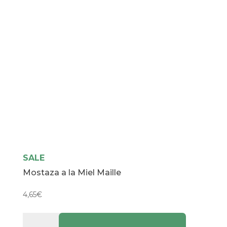
SALE
Mostaza a la Miel Maille
4,65
€
Mostaza