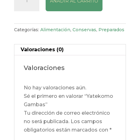
AÑADIR AL CARRITO
Gambas
cantidad
Categorías:
Alimentación
,
Conservas
,
Preparados
Valoraciones (0)
Valoraciones
No hay valoraciones aún.
Sé el primero en valorar “Yatekomo
Gambas”
Tu dirección de correo electrónico
no será publicada.
Los campos
obligatorios están marcados con
*