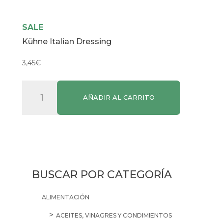
SALE
Kühne Italian Dressing
3,45
€
Kühne
AÑADIR AL CARRITO
Italian
Dressing
cantidad
BUSCAR POR CATEGORÍA
ALIMENTACIÓN
ACEITES, VINAGRES Y CONDIMIENTOS