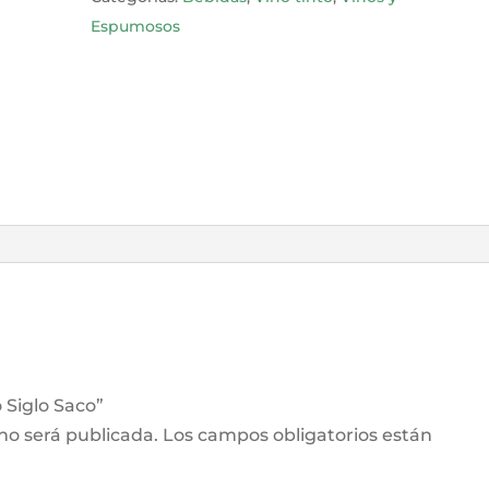
Espumosos
o Siglo Saco”
 no será publicada.
Los campos obligatorios están