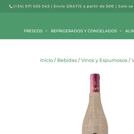
(+34) 971 655 043
| Envío GRATIS a partir de 50€ | Solo se
Búsqued
de
FRESCOS
REFRIGERADOS Y CONGELADOS
producto
ALI
Inicio
/
Bebidas
/
Vinos y Espumosos
/