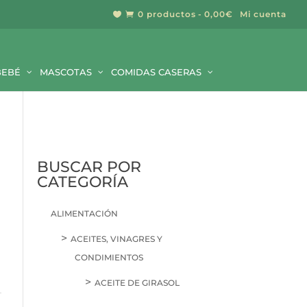
0 productos
0,00€
Mi cuenta


BEBÉ
MASCOTAS
COMIDAS CASERAS
BUSCAR POR
CATEGORÍA
ALIMENTACIÓN
ACEITES, VINAGRES Y
CONDIMIENTOS
ACEITE DE GIRASOL