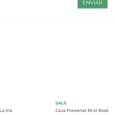
SALE
La Ina
Cava Freixenet Brut Rosé