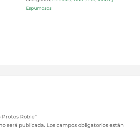
Espumosos
o Protos Roble”
 no será publicada.
Los campos obligatorios están