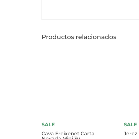
Productos relacionados
SALE
SALE
Cava Freixenet Carta
Jerez 
Nevada Mini 3u