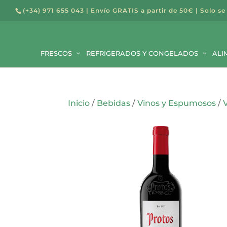
(+34) 971 655 043
| Envío GRATIS a partir de 50€ | Solo se
Búsqued
de
Buscar
producto
FRESCOS
REFRIGERADOS Y CONGELADOS
ALI
Inicio
/
Bebidas
/
Vinos y Espumosos
/