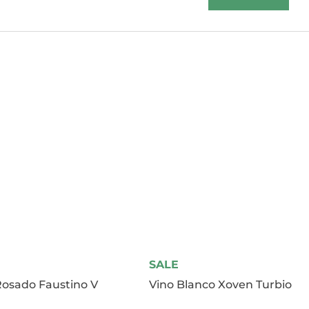
SALE
Rosado Faustino V
Vino Blanco Xoven Turbio