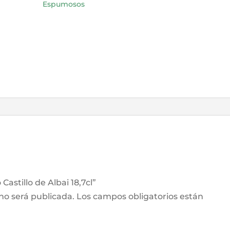
Espumosos
cantidad
Castillo de Albai 18,7cl”
 no será publicada.
Los campos obligatorios están