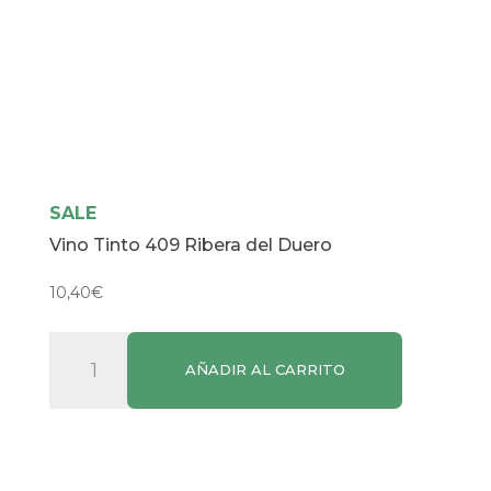
SALE
Vino Tinto 409 Ribera del Duero
10,40
€
Vino
AÑADIR AL CARRITO
Tinto
409
Ribera
del