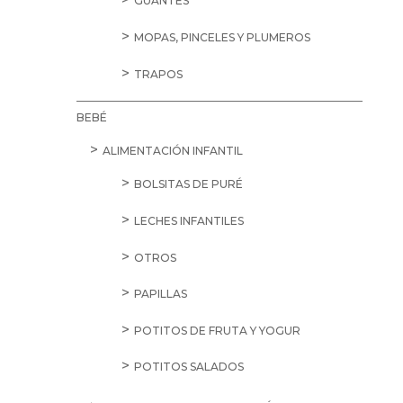
GUANTES
MOPAS, PINCELES Y PLUMEROS
TRAPOS
BEBÉ
ALIMENTACIÓN INFANTIL
BOLSITAS DE PURÉ
LECHES INFANTILES
OTROS
PAPILLAS
POTITOS DE FRUTA Y YOGUR
POTITOS SALADOS