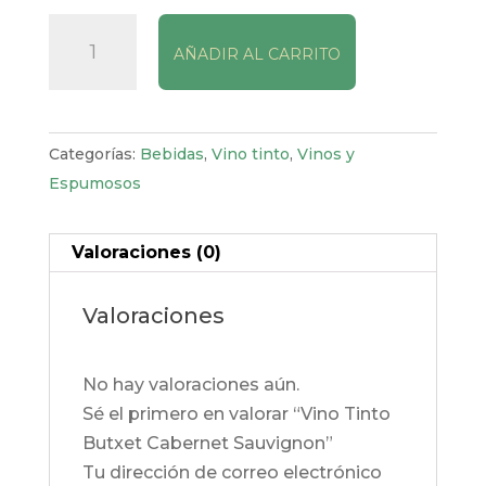
Vino
AÑADIR AL CARRITO
Tinto
Butxet
Cabernet
Sauvignon
Categorías:
Bebidas
,
Vino tinto
,
Vinos y
cantidad
Espumosos
Valoraciones (0)
Valoraciones
No hay valoraciones aún.
Sé el primero en valorar “Vino Tinto
Butxet Cabernet Sauvignon”
Tu dirección de correo electrónico