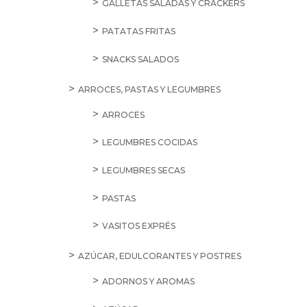
GALLETAS SALADAS Y CRACKERS
PATATAS FRITAS
SNACKS SALADOS
ARROCES, PASTAS Y LEGUMBRES
ARROCES
LEGUMBRES COCIDAS
LEGUMBRES SECAS
PASTAS
VASITOS EXPRÉS
AZÚCAR, EDULCORANTES Y POSTRES
ADORNOS Y AROMAS