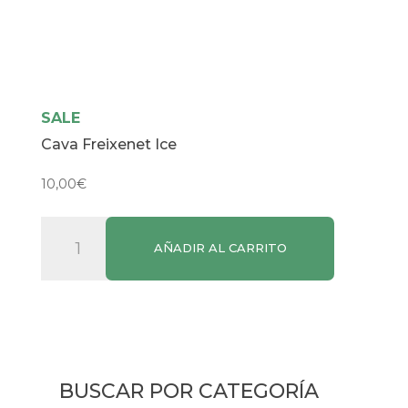
SALE
Cava Freixenet Ice
10,00
€
Cava
AÑADIR AL CARRITO
Freixenet
Ice
cantidad
BUSCAR POR CATEGORÍA