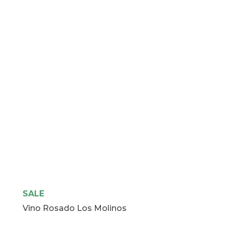
Duero
cantidad
SALE
Vino Rosado Los Molinos