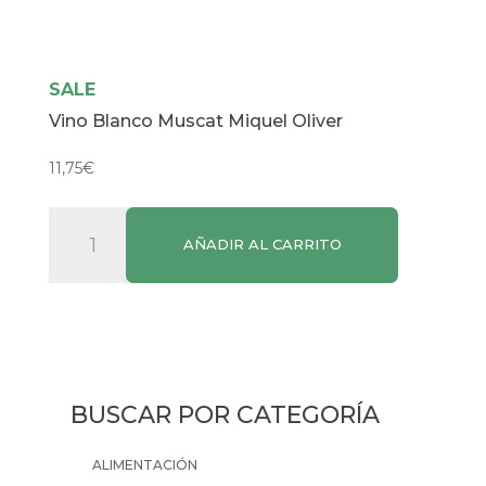
SALE
Vino Blanco Muscat Miquel Oliver
11,75
€
Vino
AÑADIR AL CARRITO
Blanco
Muscat
Miquel
Oliver
cantidad
BUSCAR POR CATEGORÍA
ALIMENTACIÓN