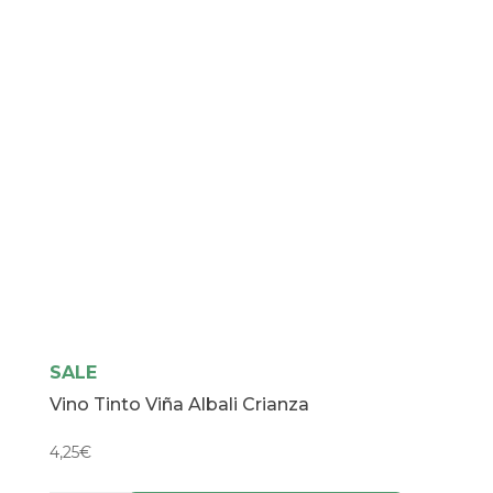
SALE
Vino Tinto Viña Albali Crianza
4,25
€