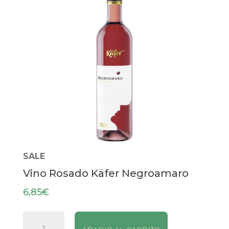
SALE
Vino Rosado Käfer Negroamaro
6,85
€
Vino