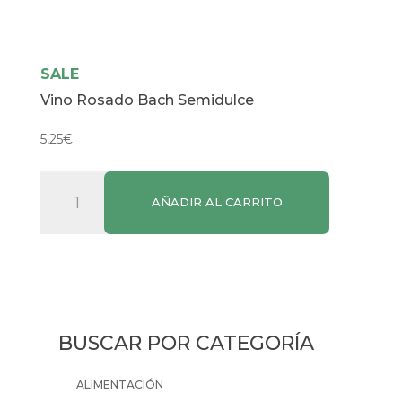
SALE
Vino Rosado Bach Semidulce
5,25
€
Vino
AÑADIR AL CARRITO
Rosado
Bach
Semidulce
cantidad
BUSCAR POR CATEGORÍA
ALIMENTACIÓN