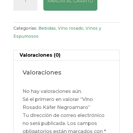
AÑADIR AL CARRITO
Rosado
Käfer
Negroamaro
cantidad
Categorías:
Bebidas
,
Vino rosado
,
Vinos y
Espumosos
Valoraciones (0)
Valoraciones
No hay valoraciones aún.
Sé el primero en valorar “Vino
Rosado Käfer Negroamaro”
Tu dirección de correo electrónico
no será publicada.
Los campos
obligatorios están marcados con
*