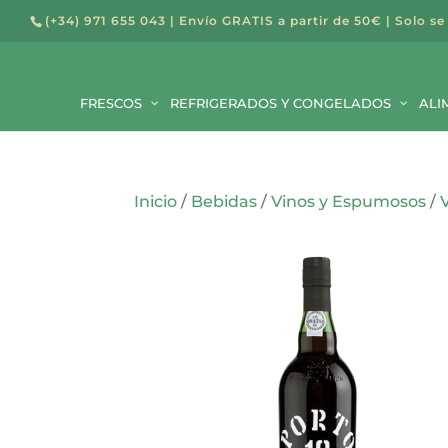
(+34) 971 655 043
| Envío GRATIS a partir de 50€ | Solo se
Búsqued
de
FRESCOS
REFRIGERADOS Y CONGELADOS
producto
ALI
Inicio
/
Bebidas
/
Vinos y Espumosos
/