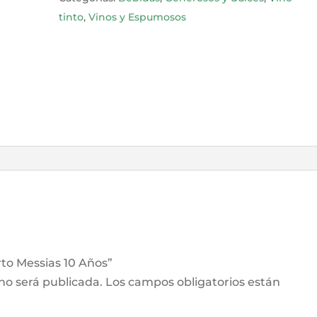
cantidad
tinto
,
Vinos y Espumosos
rto Messias 10 Años”
 no será publicada.
Los campos obligatorios están