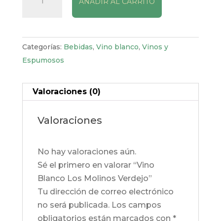
AÑADIR AL CARRITO
Blanco
Los
Molinos
Verdejo
Categorías:
Bebidas
,
Vino blanco
,
Vinos y
cantidad
Espumosos
Valoraciones (0)
Valoraciones
No hay valoraciones aún.
Sé el primero en valorar “Vino
Blanco Los Molinos Verdejo”
Tu dirección de correo electrónico
no será publicada.
Los campos
obligatorios están marcados con
*