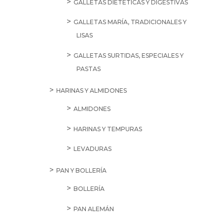
GALLETAS DIETÉTICAS Y DIGESTIVAS
GALLETAS MARÍA, TRADICIONALES Y
LISAS
GALLETAS SURTIDAS, ESPECIALES Y
PASTAS
HARINAS Y ALMIDONES
ALMIDONES
HARINAS Y TEMPURAS
LEVADURAS
PAN Y BOLLERÍA
BOLLERÍA
PAN ALEMÁN