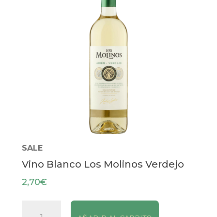
SALE
Vino Blanco Los Molinos Verdejo
2,70
€
Vino