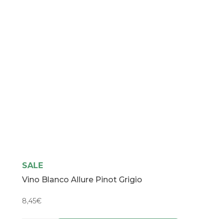
SALE
Vino Blanco Allure Pinot Grigio
8,45
€