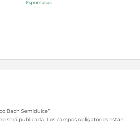
Espumosos
anco Bach Semidulce”
 no será publicada.
Los campos obligatorios están