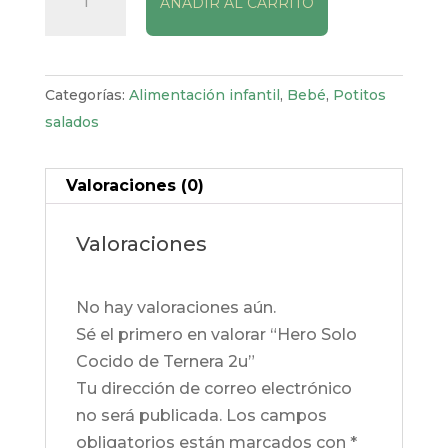
AÑADIR AL CARRITO
Solo
Cocido
de
Ternera
Categorías:
Alimentación infantil
,
Bebé
,
Potitos
2u
salados
cantidad
Valoraciones (0)
Valoraciones
No hay valoraciones aún.
Sé el primero en valorar “Hero Solo
Cocido de Ternera 2u”
Tu dirección de correo electrónico
no será publicada.
Los campos
obligatorios están marcados con
*