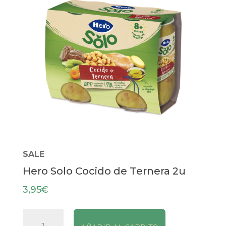
SALE
Hero Solo Cocido de Ternera 2u
3,95
€
Hero