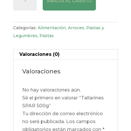
AÑADIR AL CARRITO
SPAR
500g
cantidad
Categorías:
Alimentación
,
Arroces, Pastas y
Legumbres
,
Pastas
Valoraciones (0)
Valoraciones
No hay valoraciones aún.
Sé el primero en valorar “Tallarines
SPAR 500g”
Tu dirección de correo electrónico
no será publicada.
Los campos
obligatorios están marcados con
*