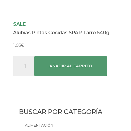
SALE
Alubias Pintas Cocidas SPAR Tarro 540g
1,05
€
Alubias
AÑADIR AL CARRITO
Pintas
Cocidas
SPAR
Tarro
540g
cantidad
BUSCAR POR CATEGORÍA
ALIMENTACIÓN