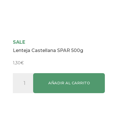
SALE
Lenteja Castellana SPAR 500g
1,30
€
Lenteja
AÑADIR AL CARRITO
Castellana
SPAR
500g
cantidad