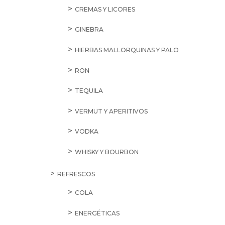
CREMAS Y LICORES
GINEBRA
HIERBAS MALLORQUINAS Y PALO
RON
TEQUILA
VERMUT Y APERITIVOS
VODKA
WHISKY Y BOURBON
REFRESCOS
COLA
ENERGÉTICAS