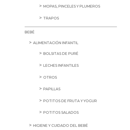
MOPAS, PINCELES Y PLUMEROS
TRAPOS
BEBÉ
ALIMENTACIÓN INFANTIL
BOLSITAS DE PURÉ
LECHES INFANTILES
OTROS
PAPILLAS
POTITOS DE FRUTA Y YOGUR
POTITOS SALADOS
HIGIENE Y CUIDADO DEL BEBÉ