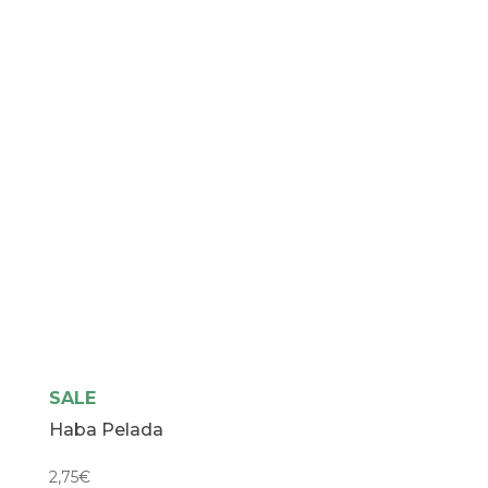
SALE
Haba Pelada
2,75
€