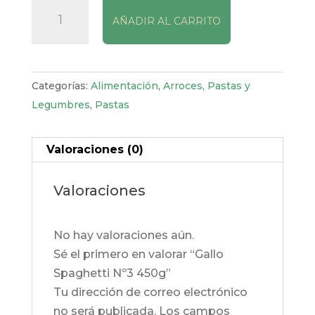
Gallo
AÑADIR AL CARRITO
Spaghetti
Nº3
450g
cantidad
Categorías:
Alimentación
,
Arroces, Pastas y
Legumbres
,
Pastas
Valoraciones (0)
Valoraciones
No hay valoraciones aún.
Sé el primero en valorar “Gallo
Spaghetti Nº3 450g”
Tu dirección de correo electrónico
no será publicada.
Los campos