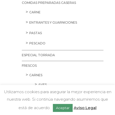
COMIDAS PREPARADAS CASERAS
CARNE
ENTRANTES Y GUARNICIONES
PASTAS
PESCADO
ESPECIAL TORRADA
FRESCOS
CARNES
AVES
Utilizamos cookies para asegurar la mejor experiencia en
CARNE PICADA
nuestra web. Si continúa navegando asumiremos que
w
Chatea con nosotros
CERDO
está de acuerdo.
Aviso Legal
Aceptar