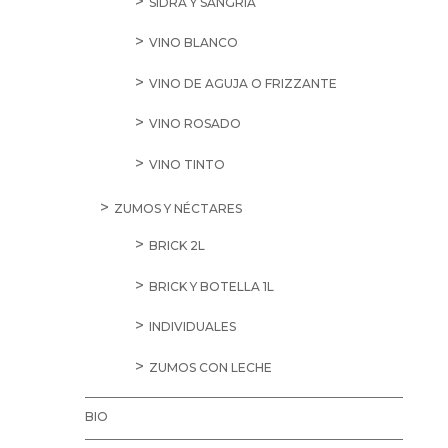
SIDRA Y SANGRÍA
VINO BLANCO
VINO DE AGUJA O FRIZZANTE
VINO ROSADO
VINO TINTO
ZUMOS Y NÉCTARES
BRICK 2L
BRICK Y BOTELLA 1L
INDIVIDUALES
ZUMOS CON LECHE
BIO