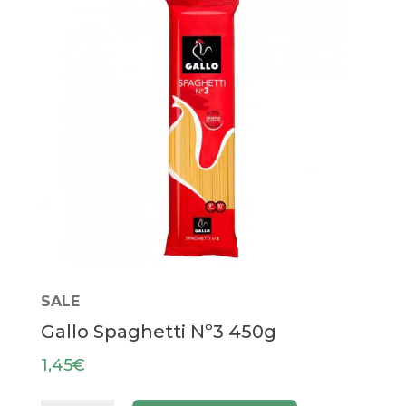
SALE
Gallo Spaghetti Nº3 450g
1,45
€