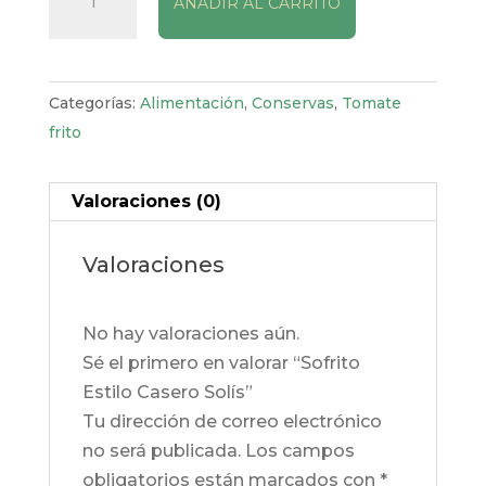
AÑADIR AL CARRITO
Estilo
Casero
Solís
cantidad
Categorías:
Alimentación
,
Conservas
,
Tomate
frito
Valoraciones (0)
Valoraciones
No hay valoraciones aún.
Sé el primero en valorar “Sofrito
Estilo Casero Solís”
Tu dirección de correo electrónico
no será publicada.
Los campos
obligatorios están marcados con
*