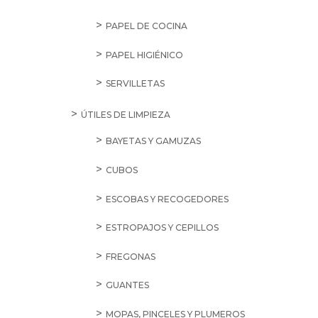
PAPEL DE COCINA
PAPEL HIGIÉNICO
SERVILLETAS
ÚTILES DE LIMPIEZA
BAYETAS Y GAMUZAS
CUBOS
ESCOBAS Y RECOGEDORES
ESTROPAJOS Y CEPILLOS
FREGONAS
GUANTES
MOPAS, PINCELES Y PLUMEROS