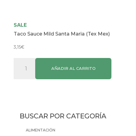
SALE
Taco Sauce Mild Santa Maria (Tex Mex)
3,15
€
Taco
AÑADIR AL CARRITO
Sauce
Mild
Santa
Maria
(Tex
Mex)
BUSCAR POR CATEGORÍA
cantidad
ALIMENTACIÓN