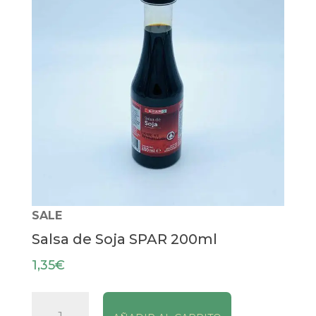
SALE
Salsa de Soja SPAR 200ml
1,35
€
Salsa