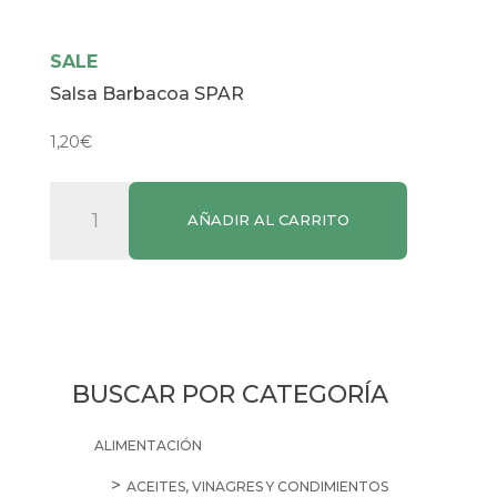
SALE
Salsa Barbacoa SPAR
1,20
€
Salsa
AÑADIR AL CARRITO
Barbacoa
SPAR
cantidad
BUSCAR POR CATEGORÍA
ALIMENTACIÓN
ACEITES, VINAGRES Y CONDIMIENTOS