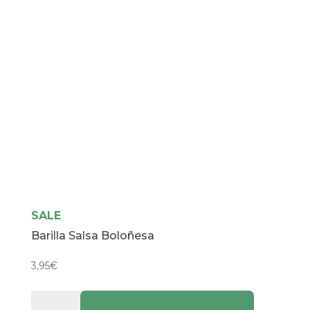
SALE
Barilla Salsa Boloñesa
3,95
€
Barilla