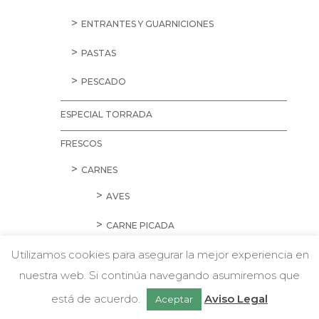
ENTRANTES Y GUARNICIONES
PASTAS
PESCADO
ESPECIAL TORRADA
FRESCOS
CARNES
AVES
CARNE PICADA
Utilizamos cookies para asegurar la mejor experiencia en
CERDO
nuestra web. Si continúa navegando asumiremos que
w
CORDERO Y CONEJO
Chatea con nosotros
está de acuerdo.
Aviso Legal
Aceptar
EMBUTIDOS