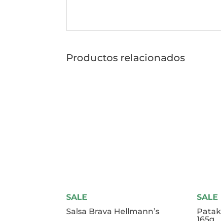
Productos relacionados
SALE
SALE
Salsa Brava Hellmann’s
Patak
165g