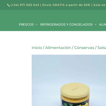
(+34) 971 655 043
| Envío GRATIS a partir de 50€ | Solo se
Búsqued
de
FRESCOS
REFRIGERADOS Y CONGELADOS
producto
ALI
Inicio
/
Alimentación
/
Conservas
/
Sals