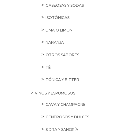
GASEOSAS Y SODAS
ISOTÓNICAS
LIMA O LIMÓN
NARANJA
OTROS SABORES
TÉ
TÓNICA Y BITTER
VINOS Y ESPUMOSOS
CAVA Y CHAMPAGNE
GENEROSOS Y DULCES
SIDRA Y SANGRÍA