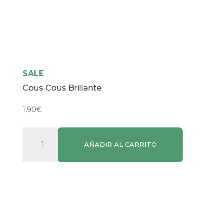
SALE
Cous Cous Brillante
1,90
€
Cous
AÑADIR AL CARRITO
Cous
Brillante
cantidad