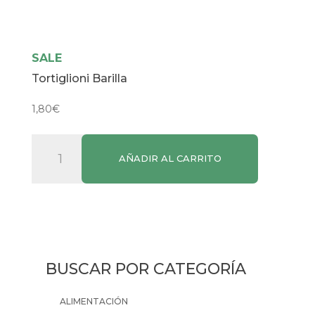
SALE
Tortiglioni Barilla
1,80
€
Tortiglioni
AÑADIR AL CARRITO
Barilla
cantidad
BUSCAR POR CATEGORÍA
ALIMENTACIÓN