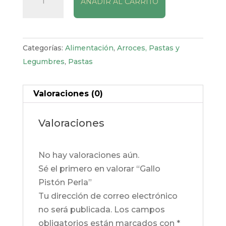
AÑADIR AL CARRITO
Pistón
Perla
cantidad
Categorías:
Alimentación
,
Arroces, Pastas y
Legumbres
,
Pastas
Valoraciones (0)
Valoraciones
No hay valoraciones aún.
Sé el primero en valorar “Gallo
Pistón Perla”
Tu dirección de correo electrónico
no será publicada.
Los campos
obligatorios están marcados con
*