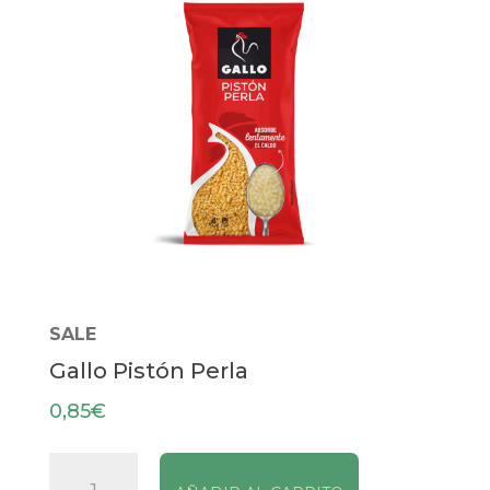
SALE
Gallo Pistón Perla
0,85
€
Gallo