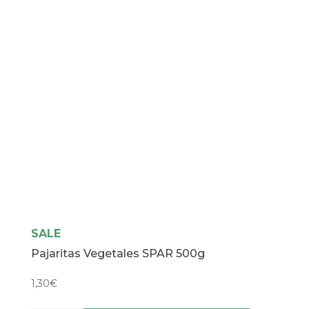
SALE
Pajaritas Vegetales SPAR 500g
1,30
€