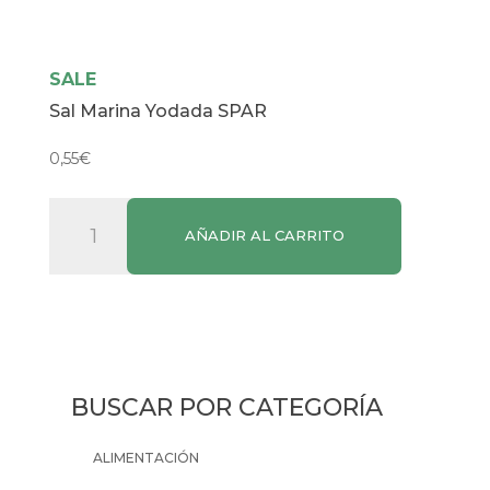
SALE
Sal Marina Yodada SPAR
0,55
€
Sal
AÑADIR AL CARRITO
Marina
Yodada
SPAR
cantidad
BUSCAR POR CATEGORÍA
ALIMENTACIÓN