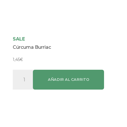
SALE
Cúrcuma Burriac
1,45
€
Cúrcuma
AÑADIR AL CARRITO
Burriac
cantidad