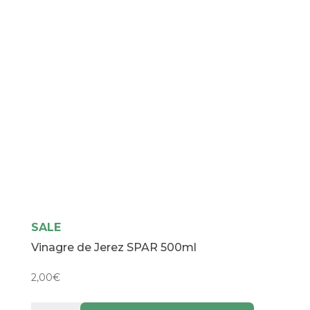
SALE
Vinagre de Jerez SPAR 500ml
2,00
€