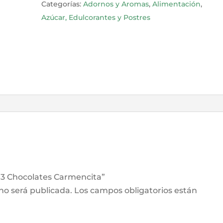
Categorías:
Adornos y Aromas
,
Alimentación
,
cantidad
Azúcar, Edulcorantes y Postres
e 3 Chocolates Carmencita”
 no será publicada.
Los campos obligatorios están