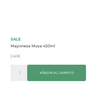
SALE
Mayonesa Musa 450ml
2,40
€
Mayonesa
AÑADIR AL CARRITO
Musa
450ml
cantidad