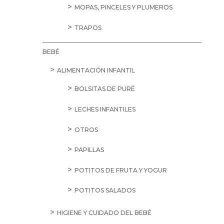
MOPAS, PINCELES Y PLUMEROS
TRAPOS
BEBÉ
ALIMENTACIÓN INFANTIL
BOLSITAS DE PURÉ
LECHES INFANTILES
OTROS
PAPILLAS
POTITOS DE FRUTA Y YOGUR
POTITOS SALADOS
HIGIENE Y CUIDADO DEL BEBÉ