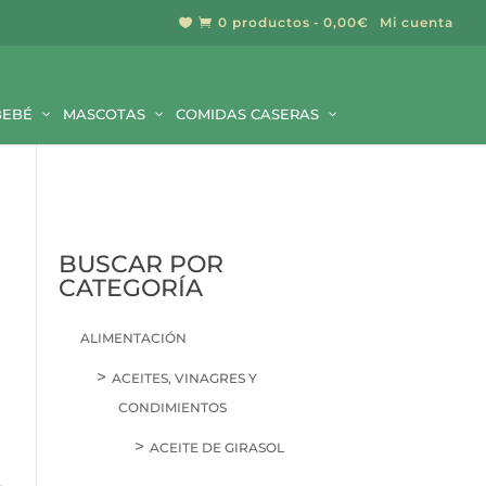
0 productos
0,00€
Mi cuenta


BEBÉ
MASCOTAS
COMIDAS CASERAS
BUSCAR POR
CATEGORÍA
ALIMENTACIÓN
ACEITES, VINAGRES Y
CONDIMIENTOS
ACEITE DE GIRASOL