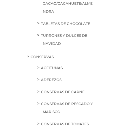
CACAO/CACAHUETE/ALME
NDRA
TABLETAS DE CHOCOLATE
TURRONES Y DULCES DE
NAVIDAD
CONSERVAS
ACEITUNAS
ADEREZOS
CONSERVAS DE CARNE
CONSERVAS DE PESCADO Y
MARISCO
CONSERVAS DE TOMATES