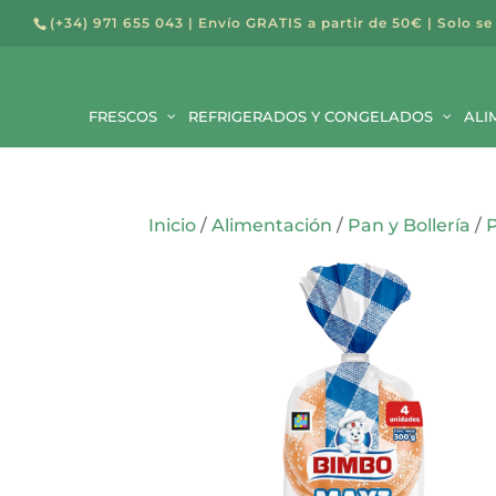
(+34) 971 655 043
| Envío GRATIS a partir de 50€ | Solo se
Búsqued
de
Buscar
producto
FRESCOS
REFRIGERADOS Y CONGELADOS
ALI
Inicio
/
Alimentación
/
Pan y Bollería
/