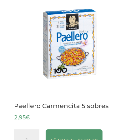
Paellero Carmencita 5 sobres
2,95
€
Paellero