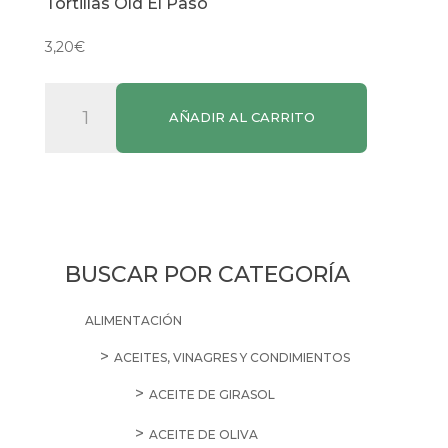
Tortillas Old El Paso
3,20
€
Tortillas
AÑADIR AL CARRITO
Old
El
Paso
cantidad
BUSCAR POR CATEGORÍA
ALIMENTACIÓN
ACEITES, VINAGRES Y CONDIMIENTOS
ACEITE DE GIRASOL
ACEITE DE OLIVA