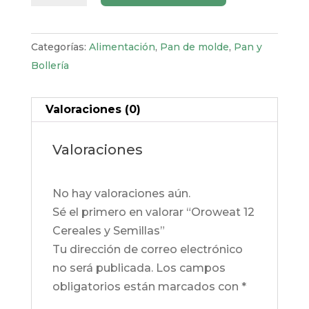
Cereales
y
Semillas
Categorías:
Alimentación
,
Pan de molde
,
Pan y
cantidad
Bollería
Valoraciones (0)
Valoraciones
No hay valoraciones aún.
Sé el primero en valorar “Oroweat 12
Cereales y Semillas”
Tu dirección de correo electrónico
no será publicada.
Los campos
obligatorios están marcados con
*