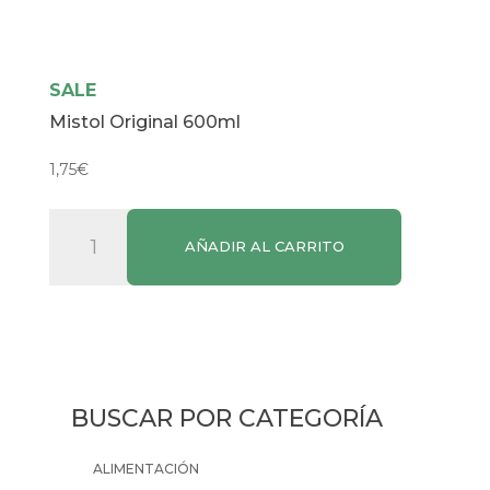
SALE
Mistol Original 600ml
1,75
€
Mistol
AÑADIR AL CARRITO
Original
600ml
cantidad
BUSCAR POR CATEGORÍA
ALIMENTACIÓN