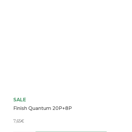
SALE
Finish Quantum 20P+8P
7,65
€