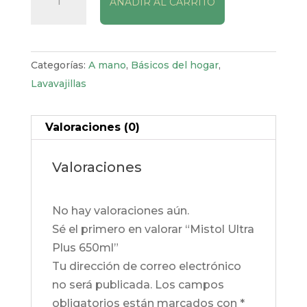
AÑADIR AL CARRITO
Ultra
Plus
650ml
cantidad
Categorías:
A mano
,
Básicos del hogar
,
Lavavajillas
Valoraciones (0)
Valoraciones
No hay valoraciones aún.
Sé el primero en valorar “Mistol Ultra
Plus 650ml”
Tu dirección de correo electrónico
no será publicada.
Los campos
obligatorios están marcados con
*