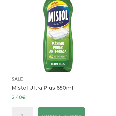
SALE
Mistol Ultra Plus 650ml
2,40
€
Mistol