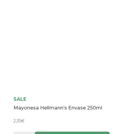
SALE
Mayonesa Hellmann’s Envase 250ml
2,35
€