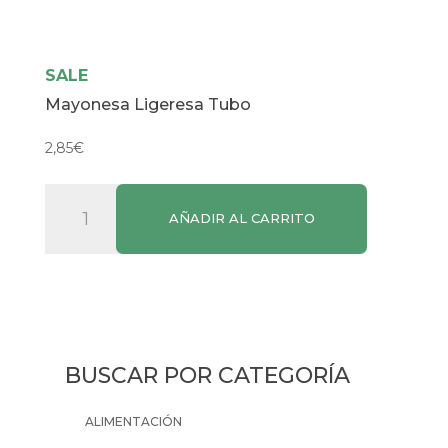
SALE
Mayonesa Ligeresa Tubo
2,85
€
Mayonesa
AÑADIR AL CARRITO
Ligeresa
Tubo
cantidad
BUSCAR POR CATEGORÍA
ALIMENTACIÓN