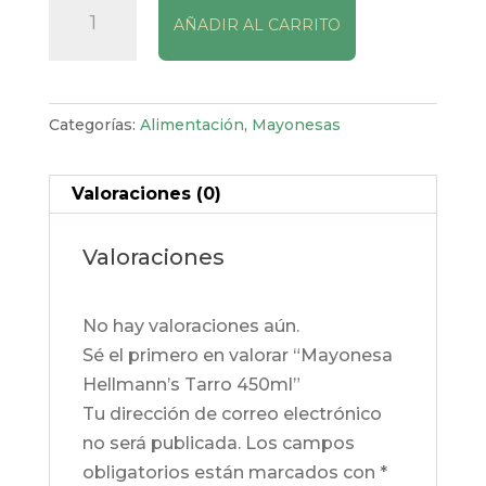
AÑADIR AL CARRITO
Hellmann's
Tarro
450ml
cantidad
Categorías:
Alimentación
,
Mayonesas
Valoraciones (0)
Valoraciones
No hay valoraciones aún.
Sé el primero en valorar “Mayonesa
Hellmann’s Tarro 450ml”
Tu dirección de correo electrónico
no será publicada.
Los campos
obligatorios están marcados con
*