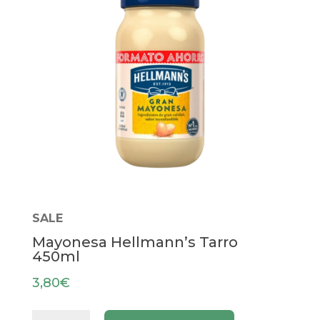
SALE
Mayonesa Hellmann’s Tarro
450ml
3,80
€
Mayonesa